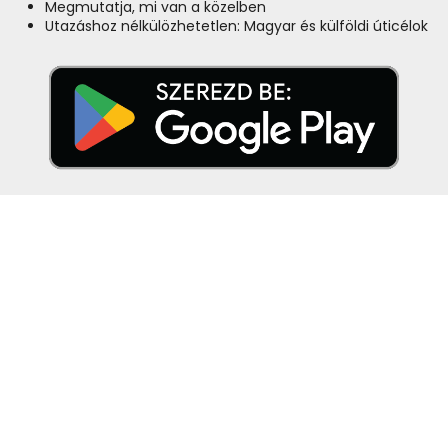
Megmutatja, mi van a közelben
Utazáshoz nélkülözhetetlen: Magyar és külföldi úticélok