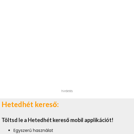
hirdetés
Hetedhét kereső:
Töltsd le a Hetedhét kereső mobil applikációt!
Egyszerű használat