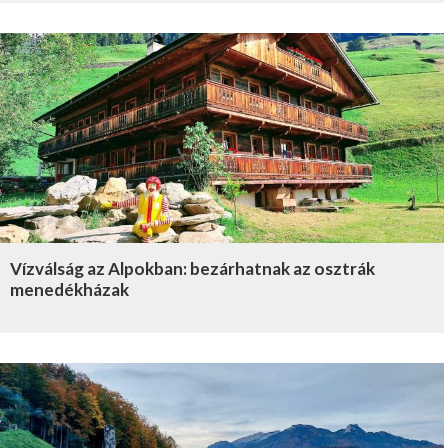
Vízválság az Alpokban: bezárhatnak az osztrák
menedékházak