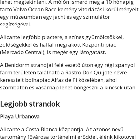
lehet megtekinteni. A mólón ismerd meg a 10 hónapig
tartó Volvo Ocean Race kemény vitorlázási körülményeit
egy múzeumban egy jacht és egy szimulátor
segítségével.
Alicante legfőbb piactere, a színes gyümölcsökkel,
zöldségekkel és hallal megrakott Központi piac
(Mercado Central), is megér egy látogatást.
A Benidorm strandjai felé vezető úton egy régi spanyol
farm területén található a Rastro Don Quijote névre
keresztelt bolhapiac Alfaz de Pi közelében, ahol
szombaton és vasárnap lehet böngészni a kincsek után.
Legjobb strandok
Playa Urbanova
Alicante a Costa Blanca központja. Az azonos nevű
tartomány fővárosa történelmi erőddel, élénk kikötővel