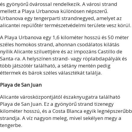
és gyönyörű óvárossal rendelkezik. A városi strand
mellett a Playa Urbanova különösen népszerű.
Urbanova egy tengerparti strandnegyed, amelyet az
alicantei repülőtér természetvédelmi területe vesz körül.
A Playa Urbanova egy 1,6 kilométer hosszú és 50 méter
széles homokos strand, ahonnan csodálatos kilátás
nyílik Alicante sziluettjére és az impozáns Castillo de
Santa-ra. A helyszínen strand- vagy röplabdapályák és
több játszótér található, a sétány mentén pedig
éttermek és bárok széles választékát találja.
Playa de San Juan
Alicante városközpontjától északnyugatra található
Playa de San Juan. Ez a gyönyörű strand tizenegy
kilométer hosszú, és a Costa Blanca egyik legnépszerűbb
strandja. A víz nagyon meleg, mivel sekélyen megy a
tengerbe.