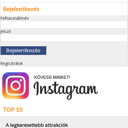
Bejelentkezés
Felhasználónév
Jelszó
Regisztrálok
TOP 10
A legkeresettebb attrakciók