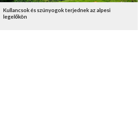
Kullancsok és szúnyogok terjednek az alpesi
legelőkön