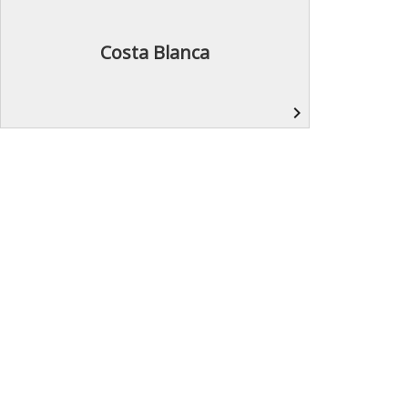
Costa Blanca
navigate_next