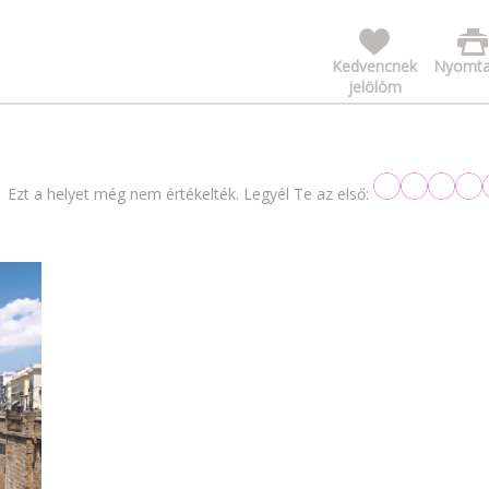
Kedvencnek
Nyomta
jelölöm
Ezt a helyet még nem értékelték. Legyél Te az első: