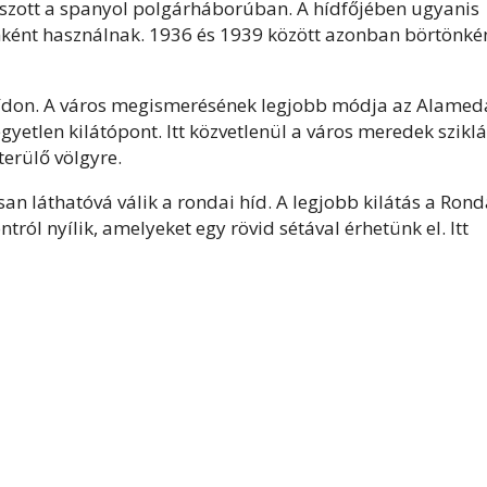
tszott a spanyol polgárháborúban. A hídfőjében ugyanis
mként használnak. 1936 és 1939 között azonban börtönké
ídon. A város megismerésének legjobb módja az Alamed
gyetlen kilátópont. Itt közvetlenül a város meredek sziklá
terülő völgyre.
an láthatóvá válik a rondai híd. A legjobb kilátás a Rond
tról nyílik, amelyeket egy rövid sétával érhetünk el. Itt