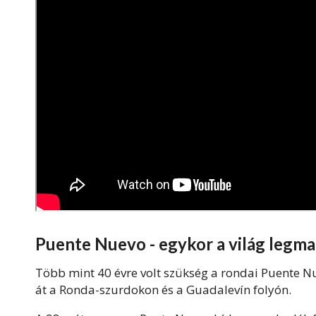
Puente Nuevo - egykor a világ legma
Több mint 40 évre volt szükség a rondai Puente Nu
át a Ronda-szurdokon és a Guadalevín folyón.