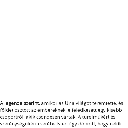
A
legenda szerint
, amikor az Úr a világot teremtette, és
földet osztott az embereknek, elfeledkezett egy kisebb
csoportról, akik csöndesen vártak. A türelmükért és
szerénységükért cserébe Isten úgy döntött, hogy nekik