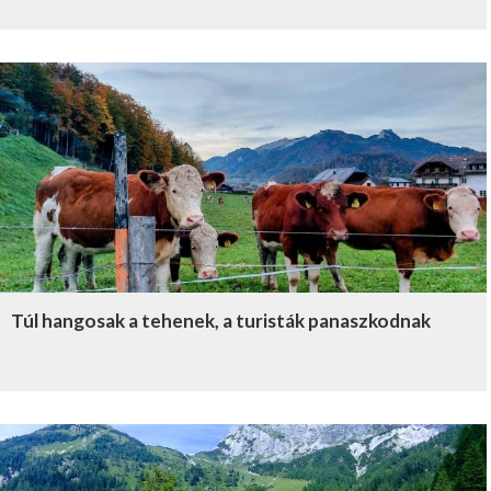
Túl hangosak a tehenek, a turisták panaszkodnak