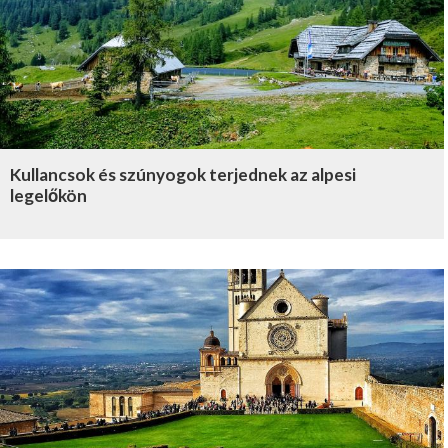
Kullancsok és szúnyogok terjednek az alpesi
legelőkön