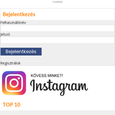
hirdetés
Bejelentkezés
Felhasználónév
Jelszó
Regisztrálok
TOP 10