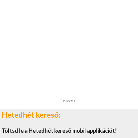
hirdetés
Hetedhét kereső:
Töltsd le a Hetedhét kereső mobil applikációt!