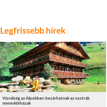
Legfrissebb hírek
Vízválság az Alpokban: bezárhatnak az osztrák
menedékházak