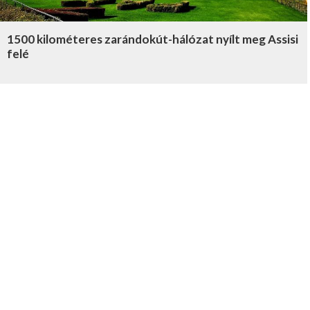
1500 kilométeres zarándokút-hálózat nyílt meg Assisi
felé