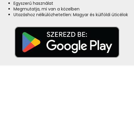
Egyszerű használat
Megmutatja, mi van a közelben
Utazáshoz nélkülözhetetlen: Magyar és külföldi úticélok