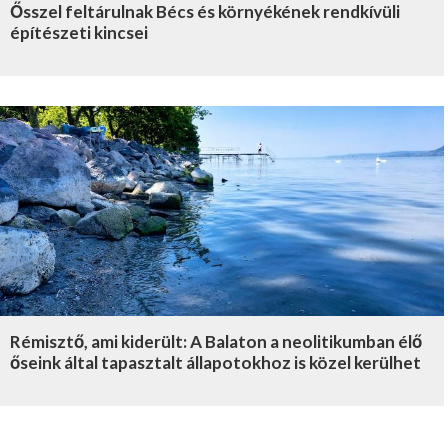
Ősszel feltárulnak Bécs és környékének rendkívüli
építészeti kincsei
Rémisztő, ami kiderült: A Balaton a neolitikumban élő
őseink által tapasztalt állapotokhoz is közel kerülhet