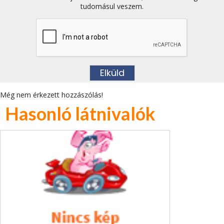
tudomásul veszem.
Még nem érkezett hozzászólás!
Hasonló látnivalók