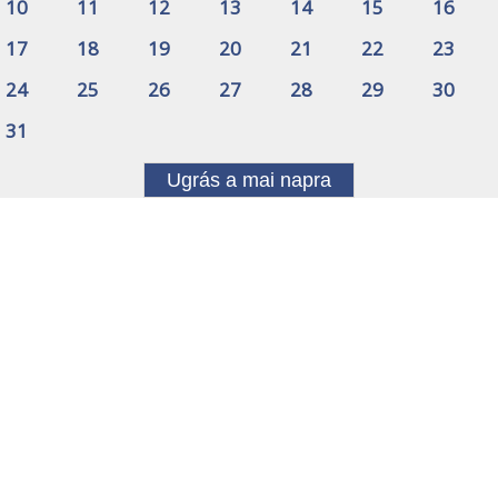
10
11
12
13
14
15
16
17
18
19
20
21
22
23
24
25
26
27
28
29
30
31
Ugrás a mai napra