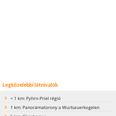
Legközelebbi látnivalók
< 1 km: Pyhrn-Priel régió
1 km: Panorámatorony a Wurbauerkogelen