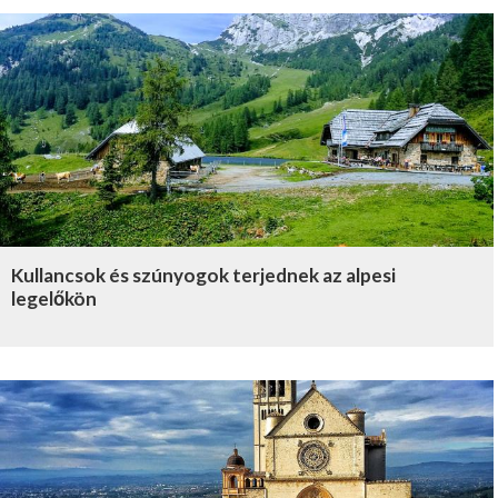
Kullancsok és szúnyogok terjednek az alpesi
legelőkön