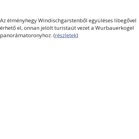
Az élményhegy Windischgarstenből együléses libegővel
érhető el, onnan jelölt turistaút vezet a Wurbauerkogel
panorámatoronyhoz. (
részletek
)