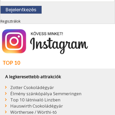
Regisztrálok
TOP 10
A legkeresettebb attrakciók
Zotter Csokoládégyár
Élmény szánkópálya Semmeringen
Top 10 látnivaló Linzben
Hauswirth Csokoládégyár
Wörthersee / Wörthi-tó