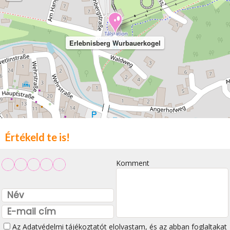
Erlebnisberg Wurbauerkogel
Értékeld te is!
Komment
Az
Adatvédelmi tájékoztatót
elolvastam, és az abban foglaltakat