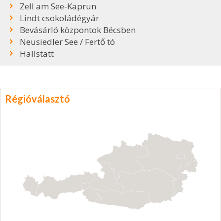
Zell am See-Kaprun
Lindt csokoládégyár
Bevásárló központok Bécsben
Neusiedler See / Fertő tó
Hallstatt
Régióválasztó