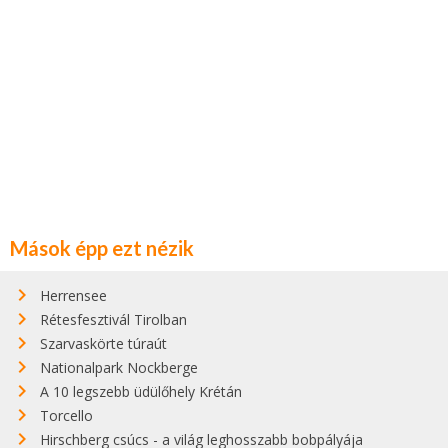
Mások épp ezt nézik
Herrensee
Rétesfesztivál Tirolban
Szarvaskörte túraút
Nationalpark Nockberge
A 10 legszebb üdülőhely Krétán
Torcello
Hirschberg csúcs - a világ leghosszabb bobpályája