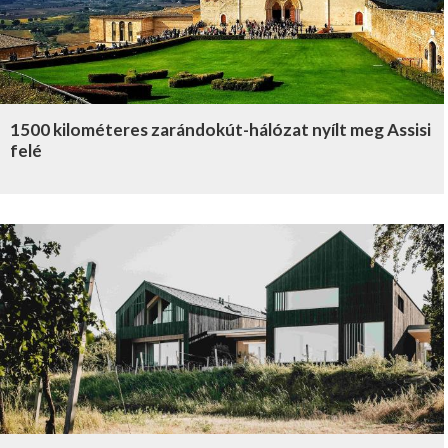
1500 kilométeres zarándokút-hálózat nyílt meg Assisi
felé