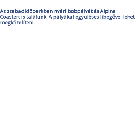
Az szabadidőparkban nyári bobpályát és Alpine
Coastert is találunk. A pályákat együléses libegővel lehet
megközelíteni.