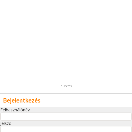
hirdetés
Bejelentkezés
Felhasználónév
Jelszó