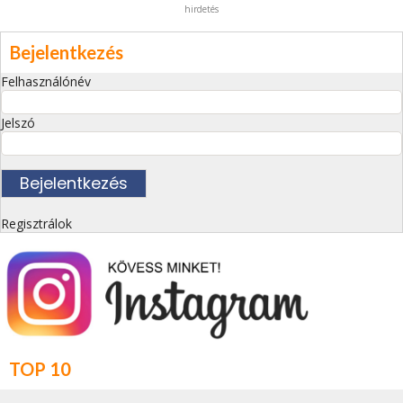
hirdetés
Bejelentkezés
Felhasználónév
Jelszó
Regisztrálok
TOP 10