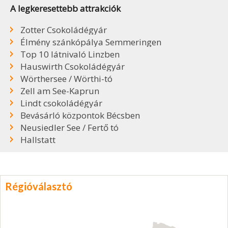
A legkeresettebb attrakciók
Zotter Csokoládégyár
Élmény szánkópálya Semmeringen
Top 10 látnivaló Linzben
Hauswirth Csokoládégyár
Wörthersee / Wörthi-tó
Zell am See-Kaprun
Lindt csokoládégyár
Bevásárló központok Bécsben
Neusiedler See / Fertő tó
Hallstatt
Régióválasztó