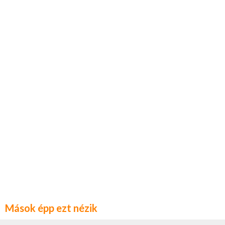
Mások épp ezt nézik