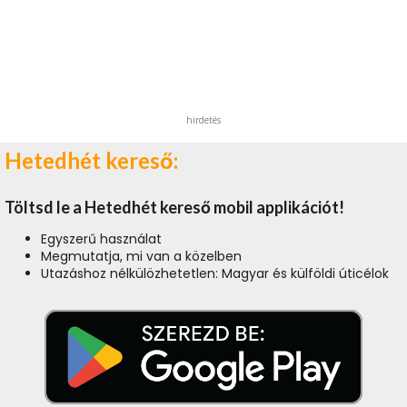
hirdetés
Hetedhét kereső:
Töltsd le a Hetedhét kereső mobil applikációt!
Egyszerű használat
Megmutatja, mi van a közelben
Utazáshoz nélkülözhetetlen: Magyar és külföldi úticélok