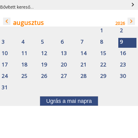
navigate_next
Bővített kereső…
navigate_before
navigate_next
augusztus
2026
1
2
3
4
5
6
7
8
9
10
11
12
13
14
15
16
17
18
19
20
21
22
23
24
25
26
27
28
29
30
31
Ugrás a mai napra