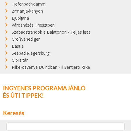
Tiefenbachklamm
Zrmanja-kanyon
Ljubljana
Városnézés Triesztben
Szabadstrandok a Balatonon - Teljes lista
Großvenediger
Bastia
Seebad Riegersburg
Gibraltár
Rilke-ösvénye Duinóban - Il Sentiero Rilke
INGYENES PROGRAMAJÁNLÓ
ÉS ÚTI TIPPEK!
Keresés