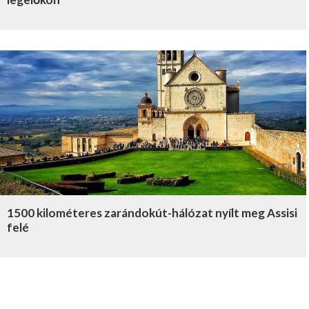
1500 kilométeres zarándokút-hálózat nyílt meg Assisi
felé