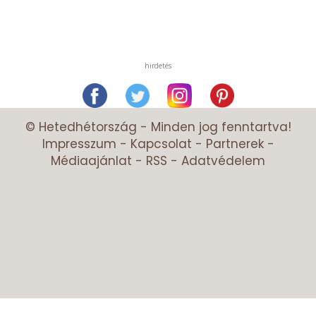
hirdetés
© Hetedhétország - Minden jog fenntartva!
Impresszum
-
Kapcsolat
-
Partnerek
-
Médiaajánlat
-
RSS
-
Adatvédelem