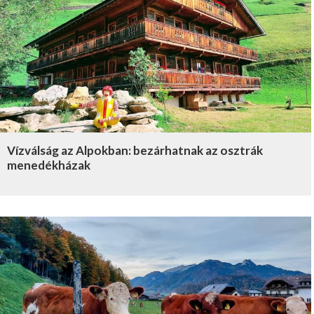
Vízválság az Alpokban: bezárhatnak az osztrák
menedékházak