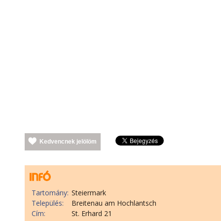
Kedvencnek jelölöm
Tartomány:
Steiermark
Település:
Breitenau am Hochlantsch
Cím:
St. Erhard 21