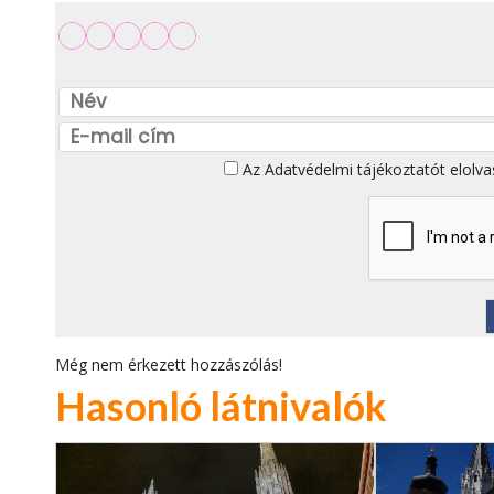
Az
Adatvédelmi tájékoztatót
elolva
Még nem érkezett hozzászólás!
Hasonló látnivalók