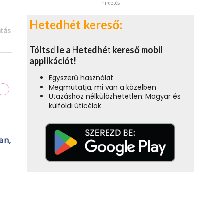
hirdetés
Hetedhét kereső:
tás
Töltsd le a Hetedhét kereső mobil
applikációt!
Egyszerű használat
Megmutatja, mi van a közelben
Utazáshoz nélkülözhetetlen: Magyar és
külföldi úticélok
an,