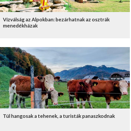
Vízválság az Alpokban: bezárhatnak az osztrák
menedékházak
Túl hangosak a tehenek, a turisták panaszkodnak