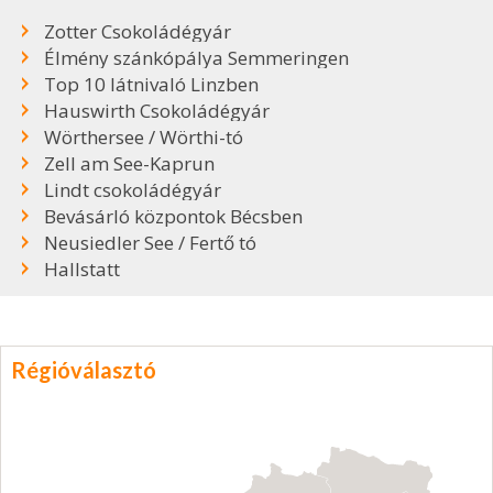
Zotter Csokoládégyár
Élmény szánkópálya Semmeringen
Top 10 látnivaló Linzben
Hauswirth Csokoládégyár
Wörthersee / Wörthi-tó
Zell am See-Kaprun
Lindt csokoládégyár
Bevásárló központok Bécsben
Neusiedler See / Fertő tó
Hallstatt
Régióválasztó