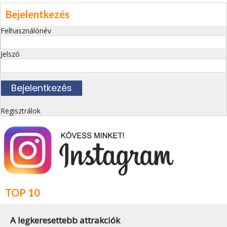
Bejelentkezés
Felhasználónév
Jelszó
Regisztrálok
TOP 10
A legkeresettebb attrakciók