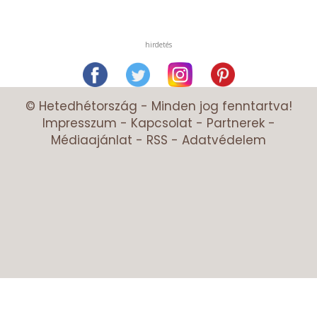
hirdetés
© Hetedhétország - Minden jog fenntartva!
Impresszum
-
Kapcsolat
-
Partnerek
-
Médiaajánlat
-
RSS
-
Adatvédelem