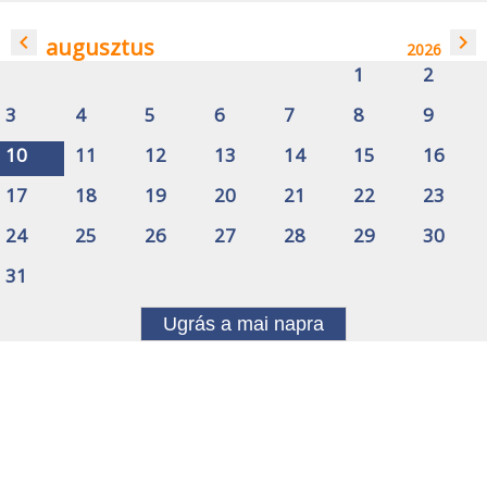
navigate_before
navigate_next
augusztus
2026
1
2
3
4
5
6
7
8
9
10
11
12
13
14
15
16
17
18
19
20
21
22
23
24
25
26
27
28
29
30
31
Ugrás a mai napra