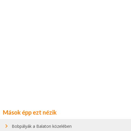
Mások épp ezt nézik
Bobpályák a Balaton közelében