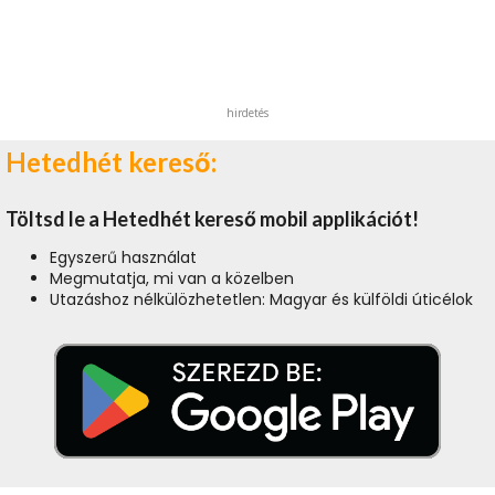
hirdetés
Hetedhét kereső:
Töltsd le a Hetedhét kereső mobil applikációt!
Egyszerű használat
Megmutatja, mi van a közelben
Utazáshoz nélkülözhetetlen: Magyar és külföldi úticélok