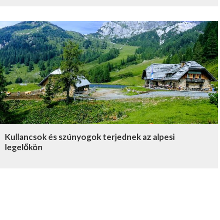
Kullancsok és szúnyogok terjednek az alpesi
legelőkön