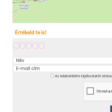
Értékeld te is!
Az
Adatvédelmi tájékoztatót
elolva