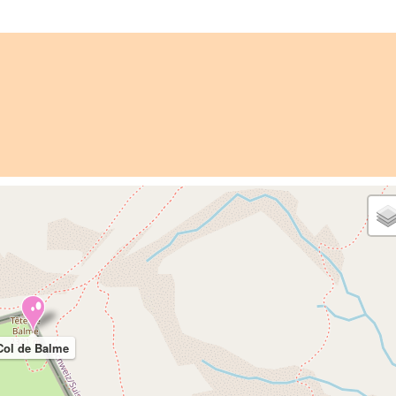
Col de Balme