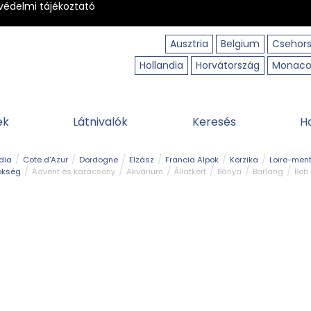
védelmi tájékoztató
Ausztria
Belgium
Csehor
Hollandia
Horvátország
Monac
ek
Látnivalók
Keresés
H
dia
Cote d'Azur
Dordogne
Elzász
Francia Alpok
Korzika
Loire-ment
ökség
Advent és karácsony
Akvárium
Állatkert
Bánya
Barlang
Bob
tó
Közlekedés
Legjobb & legszebb
Magyar kapcsolat
Múzeum
Ősko
erpart
Természeti park
Túra
Vár és kastély
Vidámpark