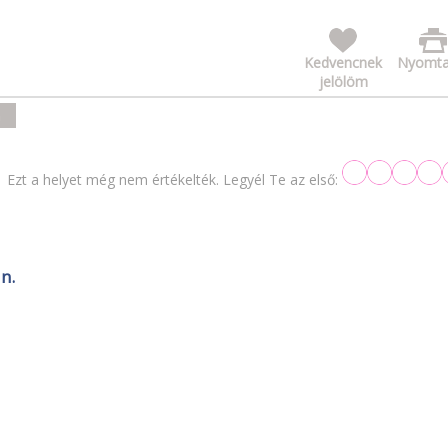
Kedvencnek
Nyomta
jelölöm
a
Ezt a helyet még nem értékelték. Legyél Te az első:
n.