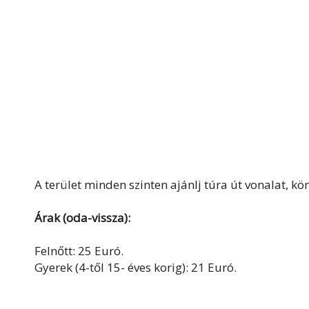
A terület minden szinten ajánlj túra út vonalat, k
Árak (oda-vissza):
Felnőtt: 25 Euró.
Gyerek (4-től 15- éves korig): 21 Euró.