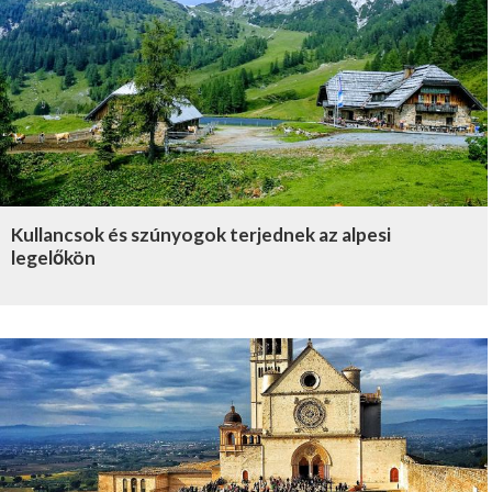
Kullancsok és szúnyogok terjednek az alpesi
legelőkön