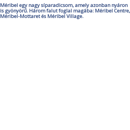
Méribel egy nagy síparadicsom, amely azonban nyáron
is gyönyörű. Három falut foglal magába: Méribel Centre,
Méribel-Mottaret és Méribel Village.