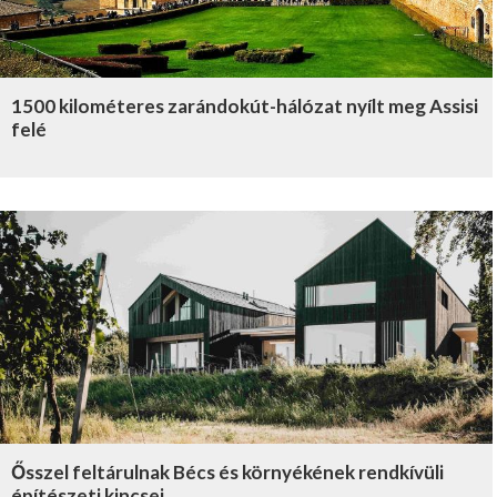
1500 kilométeres zarándokút-hálózat nyílt meg Assisi
felé
Ősszel feltárulnak Bécs és környékének rendkívüli
építészeti kincsei