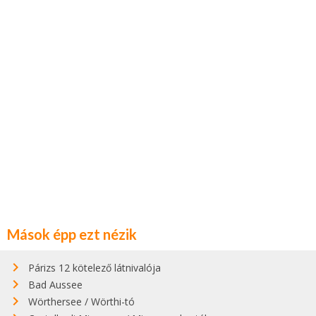
Mások épp ezt nézik
Párizs 12 kötelező látnivalója
Bad Aussee
Wörthersee / Wörthi-tó