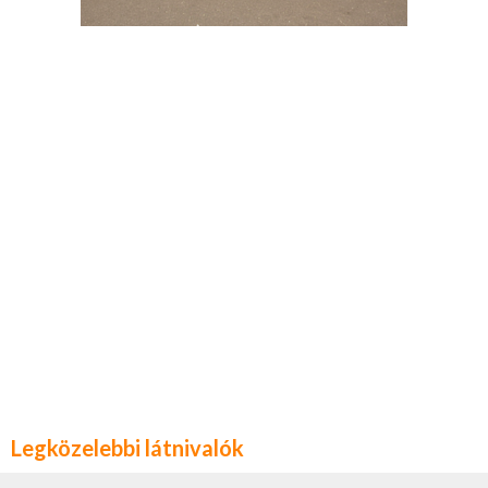
Legközelebbi látnivalók