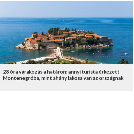
28 óra várakozás a határon: annyi turista érkezett
Montenegróba, mint ahány lakosa van az országnak