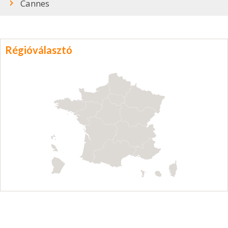
Cannes
Régióválasztó