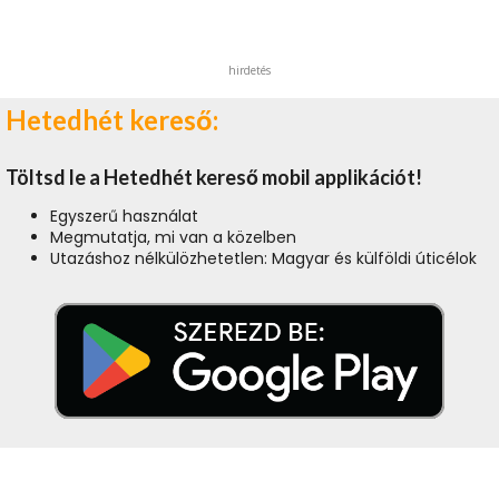
hirdetés
Hetedhét kereső:
Töltsd le a Hetedhét kereső mobil applikációt!
Egyszerű használat
Megmutatja, mi van a közelben
Utazáshoz nélkülözhetetlen: Magyar és külföldi úticélok