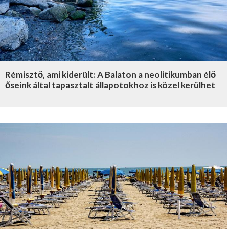
Rémisztő, ami kiderült: A Balaton a neolitikumban élő
őseink által tapasztalt állapotokhoz is közel kerülhet