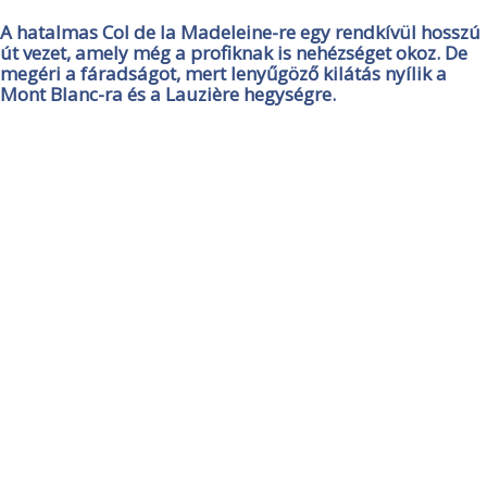
A hatalmas Col de la Madeleine-re egy rendkívül hosszú
út vezet, amely még a profiknak is nehézséget okoz. De
megéri a fáradságot, mert lenyűgöző kilátás nyílik a
Mont Blanc-ra és a Lauzière hegységre.