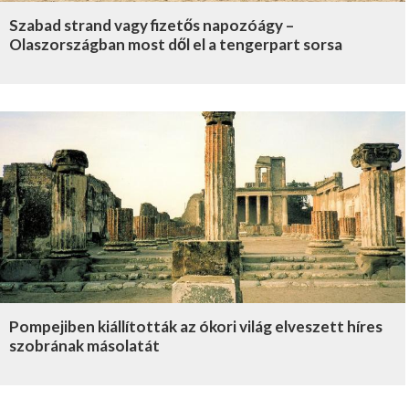
Szabad strand vagy fizetős napozóágy –
Olaszországban most dől el a tengerpart sorsa
Pompejiben kiállították az ókori világ elveszett híres
szobrának másolatát