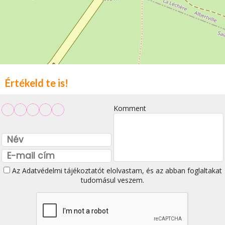
Értékeld te is!
Komment
Az
Adatvédelmi tájékoztatót
elolvastam, és az abban foglaltakat
tudomásul veszem.