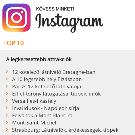
TOP 10
A legkeresettebb attrakciók
12 kötelező látnivaló Bretagne-ban
A 10 legszebb hely Elzászban
Párizs 12 kötelező látnivalója
Eiffel-torony látogatása, tippek, infók
Versailles-i kastély
Invalidusok - Napóleon sírja
Felvonók a Mont Blanc-ra
Mont-Saint-Michel
Strasbourg: Látnivalók, érdekességek, tippek