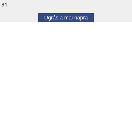
31
Ugrás a mai napra