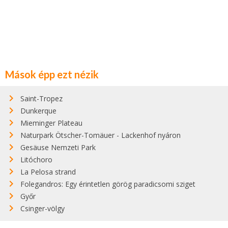
Mások épp ezt nézik
Saint-Tropez
Dunkerque
Mieminger Plateau
Naturpark Ötscher-Tomäuer - Lackenhof nyáron
Gesäuse Nemzeti Park
Litóchoro
La Pelosa strand
Folegandros: Egy érintetlen görög paradicsomi sziget
Győr
Csinger-völgy