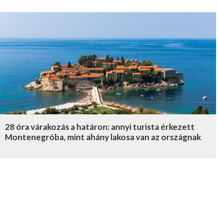
28 óra várakozás a határon: annyi turista érkezett
Montenegróba, mint ahány lakosa van az országnak