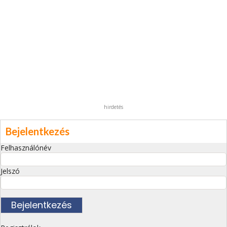
hirdetés
Bejelentkezés
Felhasználónév
Jelszó