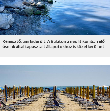
Rémisztő, ami kiderült: A Balaton a neolitikumban élő
őseink által tapasztalt állapotokhoz is közel kerülhet