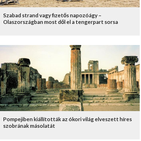
Szabad strand vagy fizetős napozóágy –
Olaszországban most dől el a tengerpart sorsa
Pompejiben kiállították az ókori világ elveszett híres
szobrának másolatát