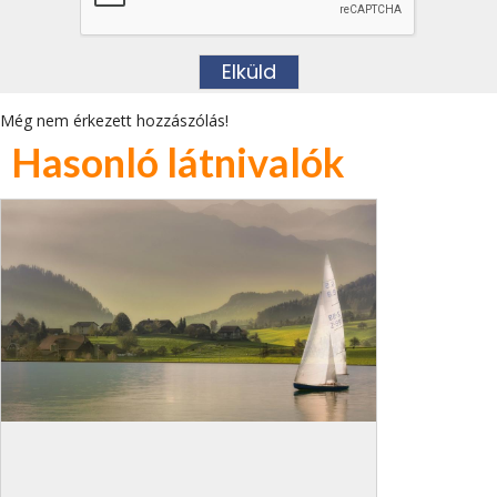
Még nem érkezett hozzászólás!
Hasonló látnivalók