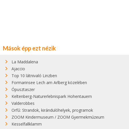
Mások épp ezt nézik
La Maddalena
Ajaccio
Top 10 látnivaló Linzben
Formarinsee Lech am Arlberg közelében
Ópusztaszer
Keltenberg-Naturerlebnispark Hohentauern
Valderobbes
Orfű: Strandok, kirándulóhelyek, programok
ZOOM Kindermuseum / ZOOM Gyermekmúzeum
Kesselfallklamm