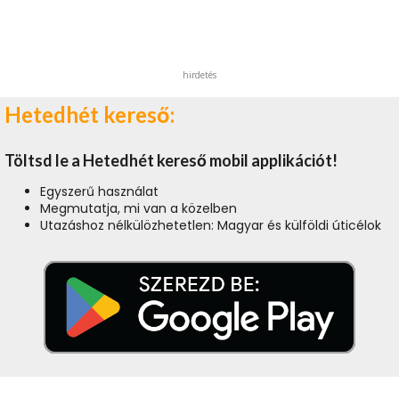
hirdetés
Hetedhét kereső:
Töltsd le a Hetedhét kereső mobil applikációt!
Egyszerű használat
Megmutatja, mi van a közelben
Utazáshoz nélkülözhetetlen: Magyar és külföldi úticélok