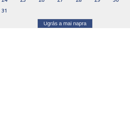
31
Ugrás a mai napra