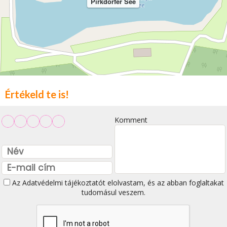
Pirkdorfer See
Értékeld te is!
Komment
Az
Adatvédelmi tájékoztatót
elolvastam, és az abban foglaltakat
tudomásul veszem.