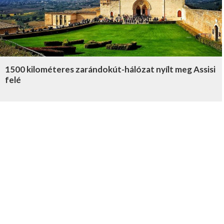
1500 kilométeres zarándokút-hálózat nyílt meg Assisi
felé