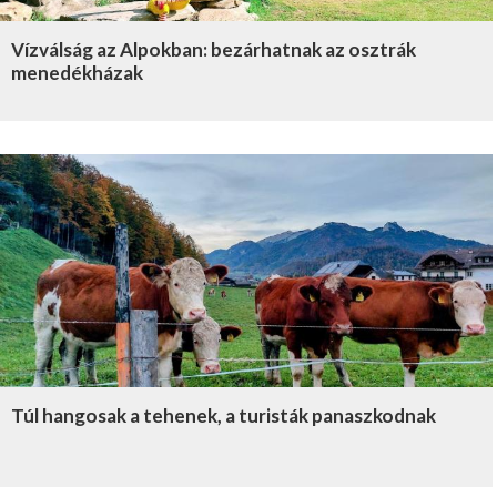
Vízválság az Alpokban: bezárhatnak az osztrák
menedékházak
Túl hangosak a tehenek, a turisták panaszkodnak