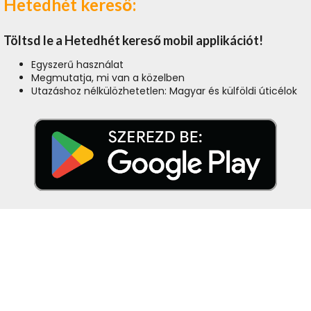
Hetedhét kereső:
Töltsd le a Hetedhét kereső mobil applikációt!
Egyszerű használat
Megmutatja, mi van a közelben
Utazáshoz nélkülözhetetlen: Magyar és külföldi úticélok