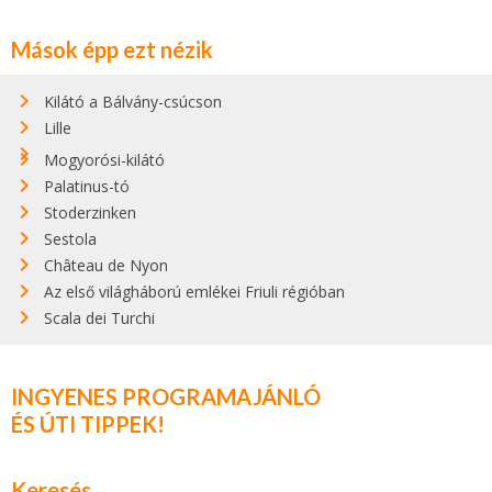
Mások épp ezt nézik
Kilátó a Bálvány-csúcson
Lille
Mogyorósi-kilátó
Palatinus-tó
Stoderzinken
Sestola
Château de Nyon
Az első világháború emlékei Friuli régióban
Scala dei Turchi
INGYENES PROGRAMAJÁNLÓ
ÉS ÚTI TIPPEK!
Keresés