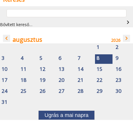
navigate_next
Bővített kereső…
navigate_before
navigate_next
augusztus
2026
1
2
3
4
5
6
7
8
9
10
11
12
13
14
15
16
17
18
19
20
21
22
23
24
25
26
27
28
29
30
31
Ugrás a mai napra