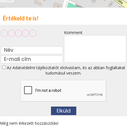
Értékeld te is!
Komment
Az
Adatvédelmi tájékoztatót
elolvastam, és az abban foglaltakat
tudomásul veszem.
Még nem érkezett hozzászólás!