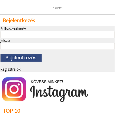
hirdetés
Bejelentkezés
Felhasználónév
Jelszó
Regisztrálok
TOP 10