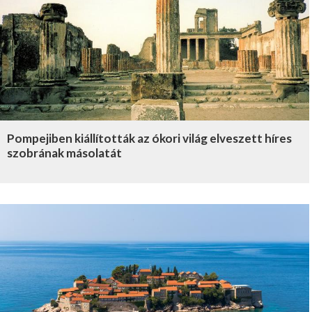
Pompejiben kiállították az ókori világ elveszett híres
szobrának másolatát