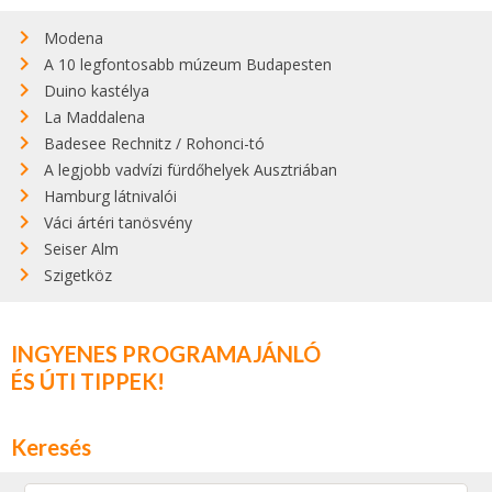
Modena
A 10 legfontosabb múzeum Budapesten
Duino kastélya
La Maddalena
Badesee Rechnitz / Rohonci-tó
A legjobb vadvízi fürdőhelyek Ausztriában
Hamburg látnivalói
Váci ártéri tanösvény
Seiser Alm
Szigetköz
INGYENES PROGRAMAJÁNLÓ
ÉS ÚTI TIPPEK!
Keresés