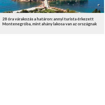
28 óra várakozás a határon: annyi turista érkezett
Montenegróba, mint ahány lakosa van az országnak