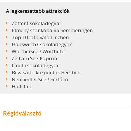
A legkeresettebb attrakciók
Zotter Csokoládégyár
Élmény szánkópálya Semmeringen
Top 10 látnivaló Linzben
Hauswirth Csokoládégyár
Wörthersee / Wörthi-tó
Zell am See-Kaprun
Lindt csokoládégyár
Bevásárló központok Bécsben
Neusiedler See / Fertő tó
Hallstatt
Régióválasztó