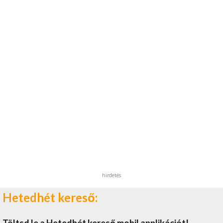
hirdetés
Hetedhét kereső: