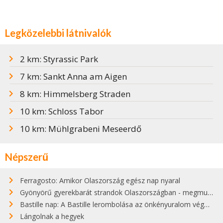
Legközelebbi látnivalók
2 km: Styrassic Park
7 km: Sankt Anna am Aigen
8 km: Himmelsberg Straden
10 km: Schloss Tabor
10 km: Mühlgrabeni Meseerdő
Népszerű
Ferragosto: Amikor Olaszország egész nap nyaral
Gyönyörű gyerekbarát strandok Olaszországban - megmutatjuk a 15 legjobbat
Bastille nap: A Bastille lerombolása az önkényuralom végét jelentette
Lángolnak a hegyek