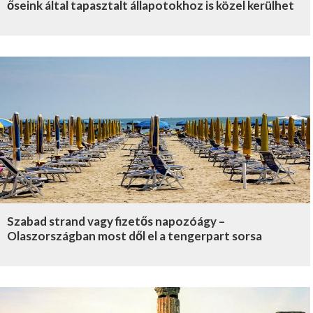
őseink által tapasztalt állapotokhoz is közel kerülhet
Szabad strand vagy fizetős napozóágy –
Olaszországban most dől el a tengerpart sorsa