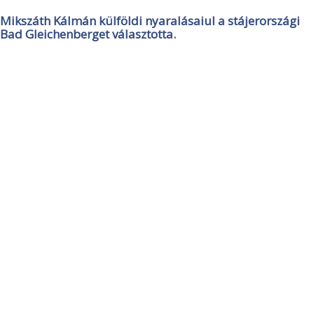
Mikszáth Kálmán külföldi nyaralásaiul a stájerországi
Bad Gleichenberget választotta.