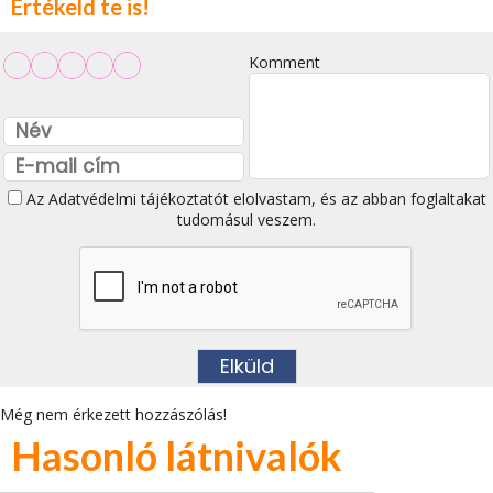
Értékeld te is!
Komment
Az
Adatvédelmi tájékoztatót
elolvastam, és az abban foglaltakat
tudomásul veszem.
Még nem érkezett hozzászólás!
Hasonló látnivalók