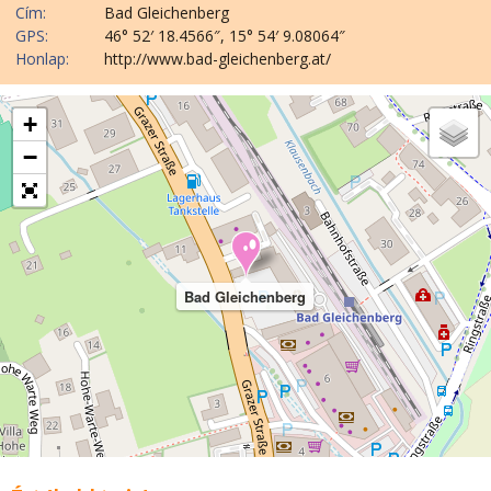
Cím:
Bad Gleichenberg
GPS:
46° 52′ 18.4566″, 15° 54′ 9.08064″
Honlap:
http://www.bad-gleichenberg.at/
+
−
Bad Gleichenberg