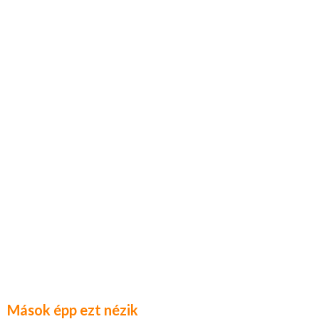
Mások épp ezt nézik