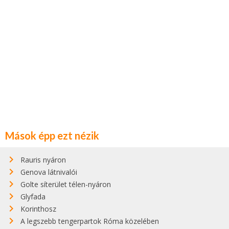
Mások épp ezt nézik
Rauris nyáron
Genova látnivalói
Golte síterület télen-nyáron
Glyfada
Korinthosz
A legszebb tengerpartok Róma közelében