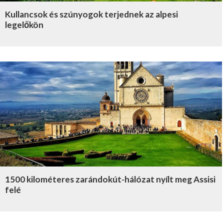
Kullancsok és szúnyogok terjednek az alpesi
legelőkön
1500 kilométeres zarándokút-hálózat nyílt meg Assisi
felé