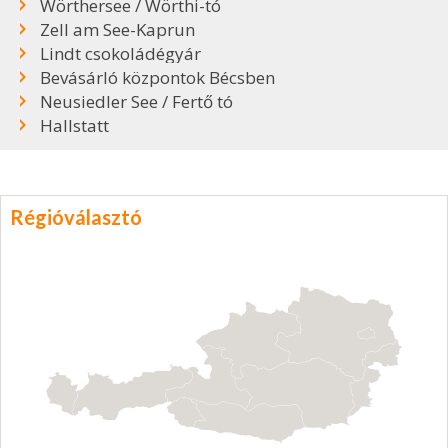
Wörthersee / Wörthi-tó
Zell am See-Kaprun
Lindt csokoládégyár
Bevásárló központok Bécsben
Neusiedler See / Fertő tó
Hallstatt
Régióválasztó