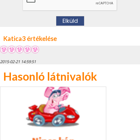
Katica3 értékelése
2015-02-21 14:59:51
Hasonló látnivalók