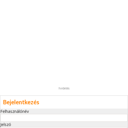
hirdetés
Bejelentkezés
Felhasználónév
Jelszó