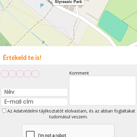
Styrassic Park
Értékeld te is!
Komment
Az
Adatvédelmi tájékoztatót
elolvastam, és az abban foglaltakat
tudomásul veszem.