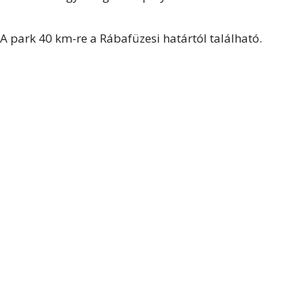
A park 40 km-re a Rábafüzesi határtól található.