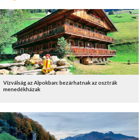
Vízválság az Alpokban: bezárhatnak az osztrák
menedékházak