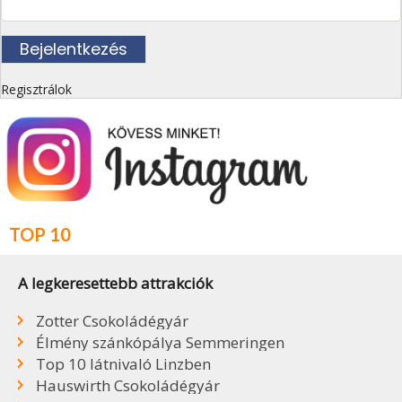
Regisztrálok
TOP 10
A legkeresettebb attrakciók
Zotter Csokoládégyár
Élmény szánkópálya Semmeringen
Top 10 látnivaló Linzben
Hauswirth Csokoládégyár