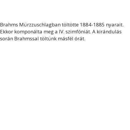
Brahms Mürzzuschlagban töltötte 1884-1885 nyarait.
Ekkor komponálta meg a IV. szimfóniát. A kirándulás
során Brahmssal töltünk másfél órát.