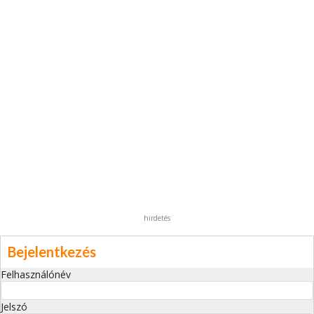
hirdetés
Bejelentkezés
Felhasználónév
Jelszó