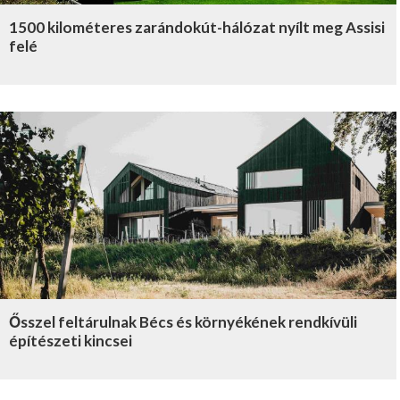
1500 kilométeres zarándokút-hálózat nyílt meg Assisi
felé
Ősszel feltárulnak Bécs és környékének rendkívüli
építészeti kincsei