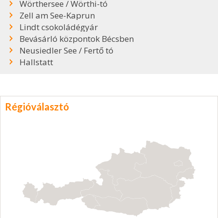
Wörthersee / Wörthi-tó
Zell am See-Kaprun
Lindt csokoládégyár
Bevásárló központok Bécsben
Neusiedler See / Fertő tó
Hallstatt
Régióválasztó