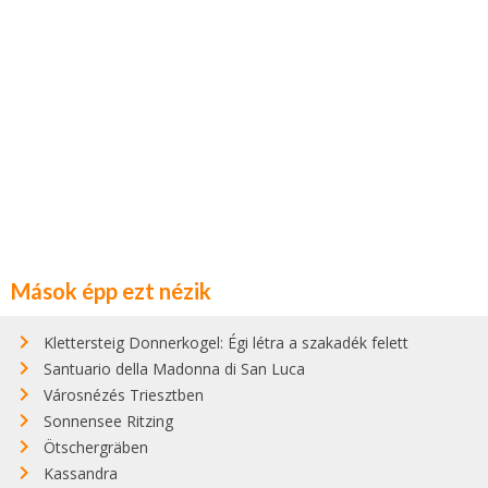
Mások épp ezt nézik
Klettersteig Donnerkogel: Égi létra a szakadék felett
Santuario della Madonna di San Luca
Városnézés Triesztben
Sonnensee Ritzing
Ötschergräben
Kassandra