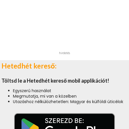
hirdetés
Hetedhét kereső:
Töltsd le a Hetedhét kereső mobil applikációt!
Egyszerű használat
Megmutatja, mi van a közelben
Utazáshoz nélkülözhetetlen: Magyar és külföldi úticélok