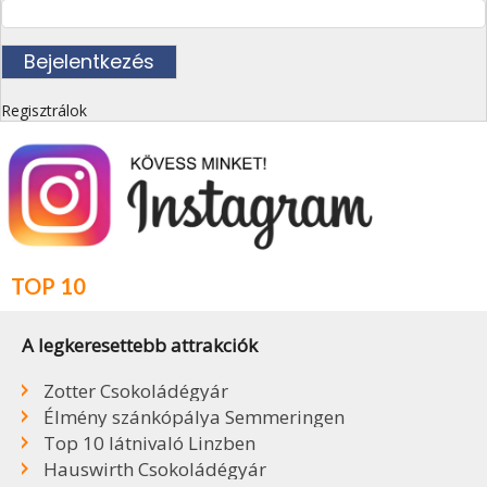
Regisztrálok
TOP 10
A legkeresettebb attrakciók
Zotter Csokoládégyár
Élmény szánkópálya Semmeringen
Top 10 látnivaló Linzben
Hauswirth Csokoládégyár