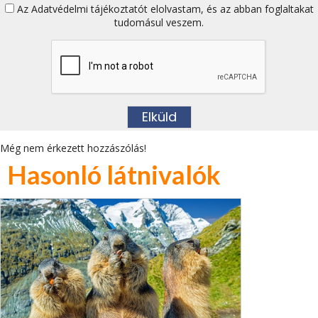
Az
Adatvédelmi tájékoztatót
elolvastam, és az abban foglaltakat
tudomásul veszem.
Még nem érkezett hozzászólás!
Hasonló látnivalók