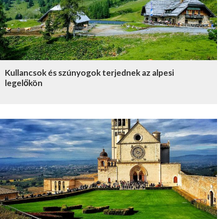
Kullancsok és szúnyogok terjednek az alpesi
legelőkön