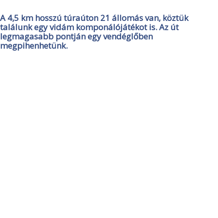
A 4,5 km hosszú túraúton 21 állomás van, köztük
találunk egy vidám komponálójátékot is. Az út
legmagasabb pontján egy vendéglőben
megpihenhetünk.