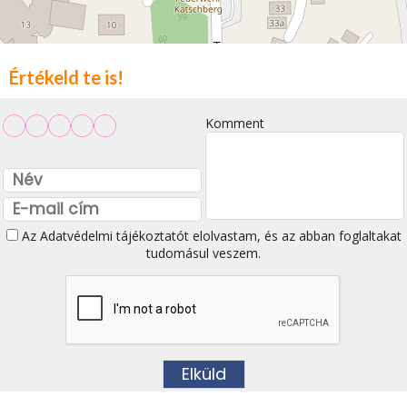
Értékeld te is!
Komment
Az
Adatvédelmi tájékoztatót
elolvastam, és az abban foglaltakat
tudomásul veszem.