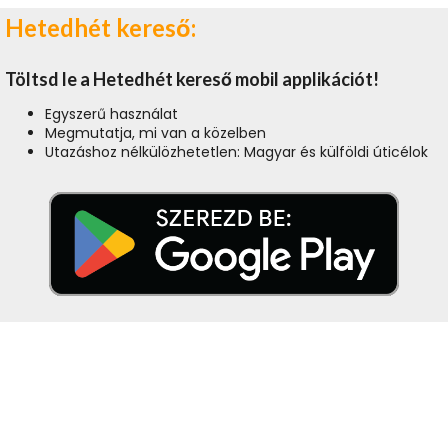
Hetedhét kereső:
Töltsd le a Hetedhét kereső mobil applikációt!
Egyszerű használat
Megmutatja, mi van a közelben
Utazáshoz nélkülözhetetlen: Magyar és külföldi úticélok