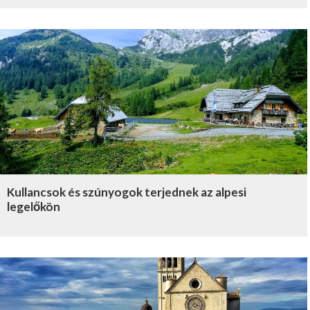
Kullancsok és szúnyogok terjednek az alpesi
legelőkön