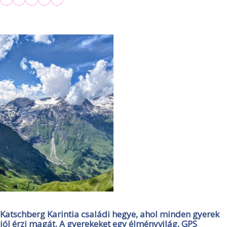
Katschberg Karintia családi hegye, ahol minden gyerek
jól érzi magát. A gyerekeket egy élményvilág, GPS