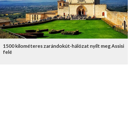
1500 kilométeres zarándokút-hálózat nyílt meg Assisi
felé