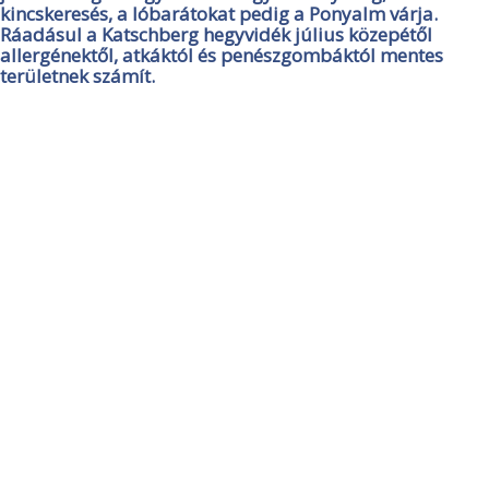
kincskeresés, a lóbarátokat pedig a Ponyalm várja.
Ráadásul a Katschberg hegyvidék július közepétől
allergénektől, atkáktól és penészgombáktól mentes
területnek számít.