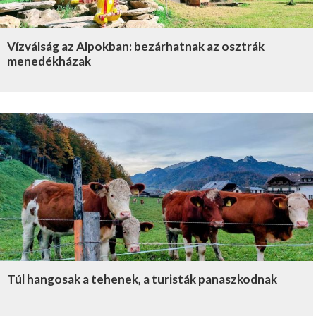
Vízválság az Alpokban: bezárhatnak az osztrák
menedékházak
Túl hangosak a tehenek, a turisták panaszkodnak