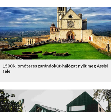
1500 kilométeres zarándokút-hálózat nyílt meg Assisi
felé