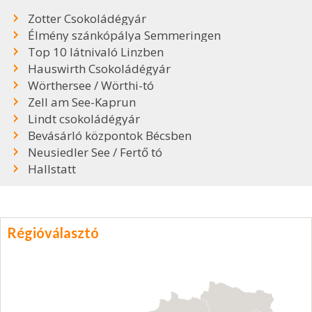
Zotter Csokoládégyár
Élmény szánkópálya Semmeringen
Top 10 látnivaló Linzben
Hauswirth Csokoládégyár
Wörthersee / Wörthi-tó
Zell am See-Kaprun
Lindt csokoládégyár
Bevásárló központok Bécsben
Neusiedler See / Fertő tó
Hallstatt
Régióválasztó