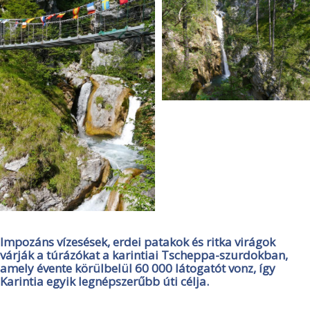
Impozáns vízesések, erdei patakok és ritka virágok
várják a túrázókat a karintiai Tscheppa-szurdokban,
amely évente körülbelül 60 000 látogatót vonz, így
Karintia egyik legnépszerűbb úti célja.