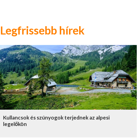
Legfrissebb hírek
Kullancsok és szúnyogok terjednek az alpesi
legelőkön