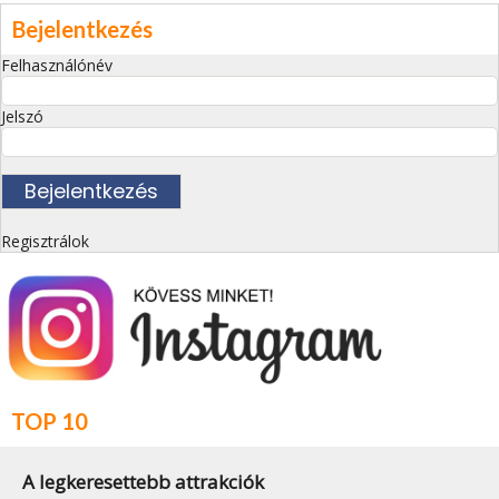
Bejelentkezés
Felhasználónév
Jelszó
Regisztrálok
TOP 10
A legkeresettebb attrakciók