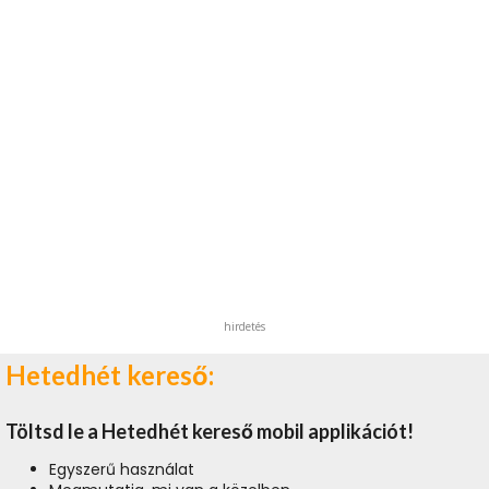
hirdetés
Hetedhét kereső:
Töltsd le a Hetedhét kereső mobil applikációt!
Egyszerű használat