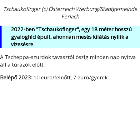
Tschaukofinger (c) Österreich Werbung/Stadtgemeinde
Ferlach
2022-ben "Tschaukofinger", egy 18 méter hosszú
gyaloghíd épült, ahonnan mesés kilátás nyílik a
vízesésre.
A Tscheppa-szurdok tavasztól őszig minden nap nyitva
áll a túrázók előtt.
Belépő 2023:
10 euró/felnőtt, 7 euró/gyerek