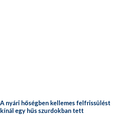
A nyári hőségben kellemes felfrissülést
kínál egy hűs szurdokban tett