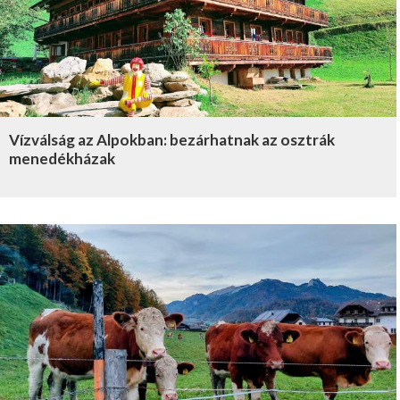
Vízválság az Alpokban: bezárhatnak az osztrák
menedékházak