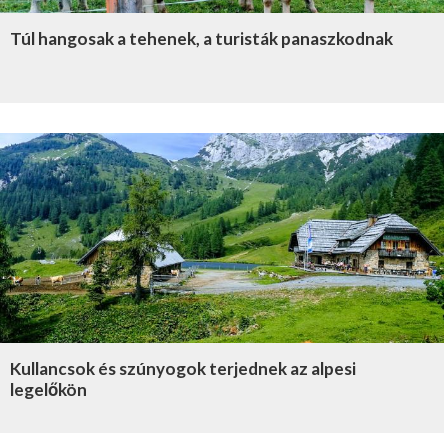
Túl hangosak a tehenek, a turisták panaszkodnak
Kullancsok és szúnyogok terjednek az alpesi
legelőkön