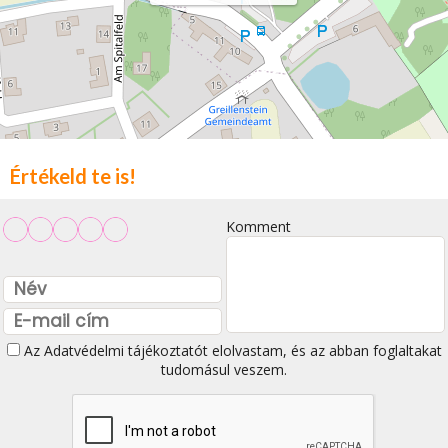
Értékeld te is!
Komment
Az
Adatvédelmi tájékoztatót
elolvastam, és az abban foglaltakat
tudomásul veszem.