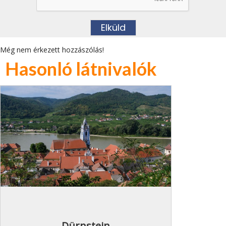
Még nem érkezett hozzászólás!
Hasonló látnivalók
Dürnstein