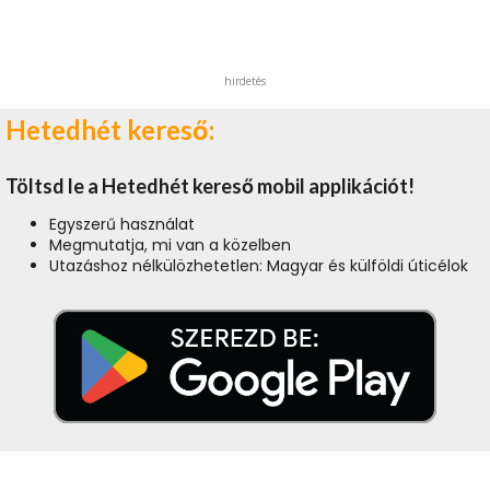
hirdetés
Hetedhét kereső:
Töltsd le a Hetedhét kereső mobil applikációt!
Egyszerű használat
Megmutatja, mi van a közelben
Utazáshoz nélkülözhetetlen: Magyar és külföldi úticélok