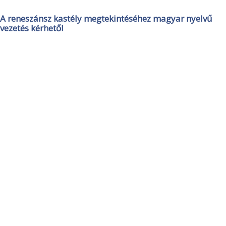
A reneszánsz kastély megtekintéséhez magyar nyelvű
vezetés kérhető!