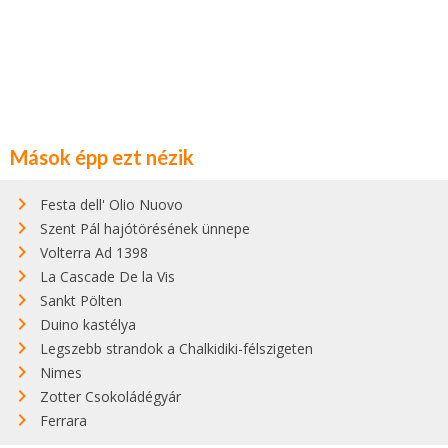
Mások épp ezt nézik
Festa dell' Olio Nuovo
Szent Pál hajótörésének ünnepe
Volterra Ad 1398
La Cascade De la Vis
Sankt Pölten
Duino kastélya
Legszebb strandok a Chalkidiki-félszigeten
Nimes
Zotter Csokoládégyár
Ferrara