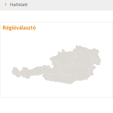
Hallstatt
Régióválasztó