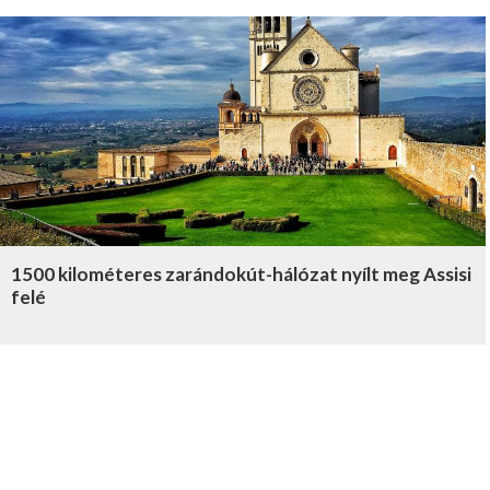
1500 kilométeres zarándokút-hálózat nyílt meg Assisi
felé