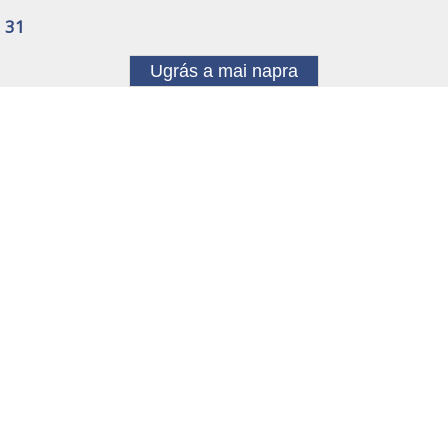
31
Ugrás a mai napra