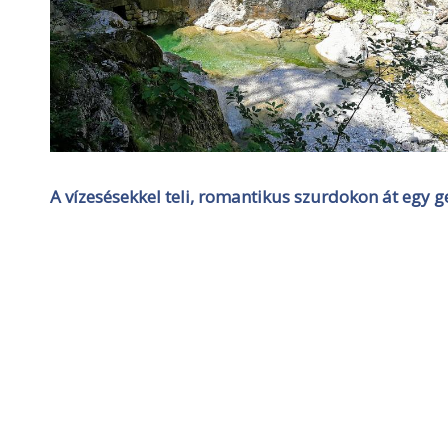
A vízesésekkel teli, romantikus szurdokon át egy g