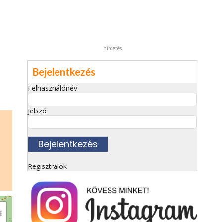
hirdetés
Bejelentkezés
Felhasználónév
Jelszó
Regisztrálok