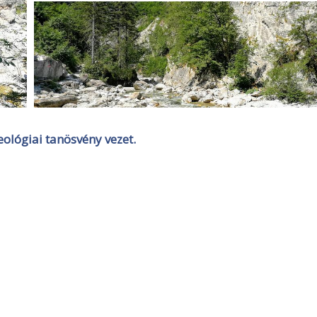
eológiai tanösvény vezet.