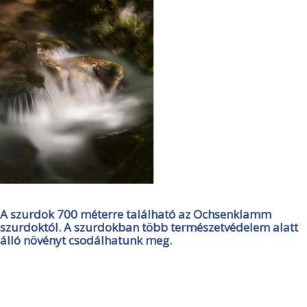
A szurdok 700 méterre található az Ochsenklamm
szurdoktól. A szurdokban több természetvédelem alatt
álló növényt csodálhatunk meg.