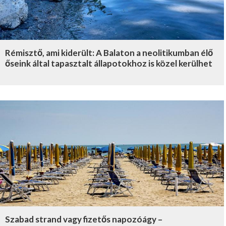
Rémisztő, ami kiderült: A Balaton a neolitikumban élő
őseink által tapasztalt állapotokhoz is közel kerülhet
Szabad strand vagy fizetős napozóágy –