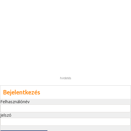
hirdetés
Bejelentkezés
Felhasználónév
Jelszó