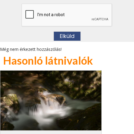
Még nem érkezett hozzászólás!
Hasonló látnivalók