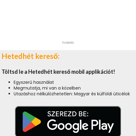
hirdetés
Hetedhét kereső:
Töltsd le a Hetedhét kereső mobil applikációt!
Egyszerű használat
Megmutatja, mi van a közelben
Utazáshoz nélkülözhetetlen: Magyar és külföldi úticélok