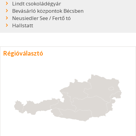
Lindt csokoládégyár
Bevásárló központok Bécsben
Neusiedler See / Fertő tó
Hallstatt
Régióválasztó