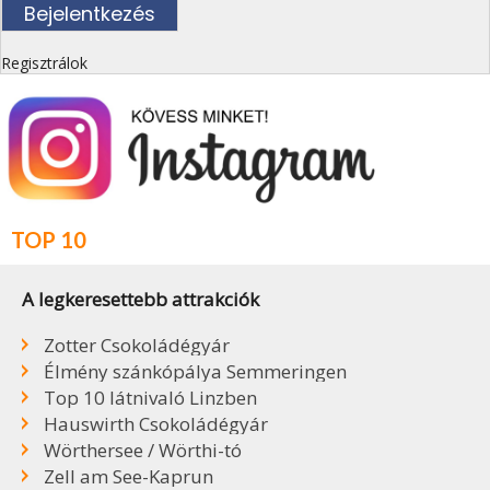
Regisztrálok
TOP 10
A legkeresettebb attrakciók
Zotter Csokoládégyár
Élmény szánkópálya Semmeringen
Top 10 látnivaló Linzben
Hauswirth Csokoládégyár
Wörthersee / Wörthi-tó
Zell am See-Kaprun