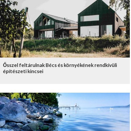
Ősszel feltárulnak Bécs és környékének rendkívüli
építészeti kincsei