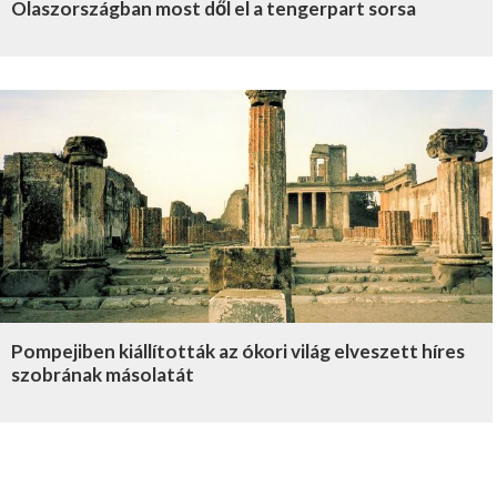
Olaszországban most dől el a tengerpart sorsa
Pompejiben kiállították az ókori világ elveszett híres
szobrának másolatát