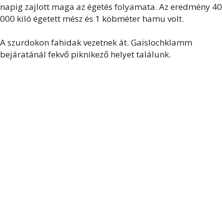
napig zajlott maga az égetés folyamata. Az eredmény 40
000 kiló égetett mész és 1 köbméter hamu volt.
A szurdokon fahidak vezetnek át. Gaislochklamm
bejáratánál fekvő piknikező helyet találunk.