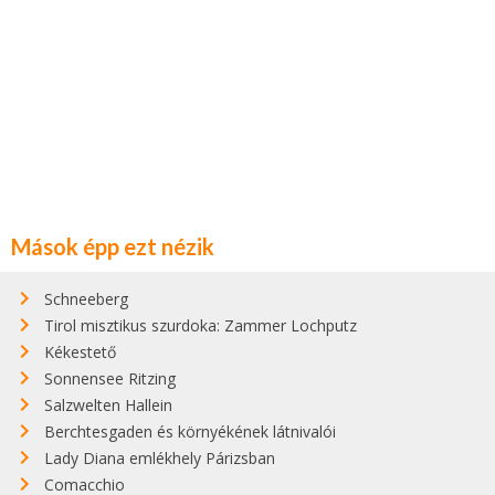
Mások épp ezt nézik
Schneeberg
Tirol misztikus szurdoka: Zammer Lochputz
Kékestető
Sonnensee Ritzing
Salzwelten Hallein
Berchtesgaden és környékének látnivalói
Lady Diana emlékhely Párizsban
Comacchio