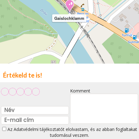
Gaislochklamm
Értékeld te is!
Komment
Az
Adatvédelmi tájékoztatót
elolvastam, és az abban foglaltakat
tudomásul veszem.