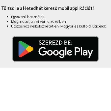
Töltsd le a Hetedhét kereső mobil applikációt!
Egyszerű használat
Megmutatja, mi van a közelben
Utazáshoz nélkülözhetetlen: Magyar és külföldi úticélok