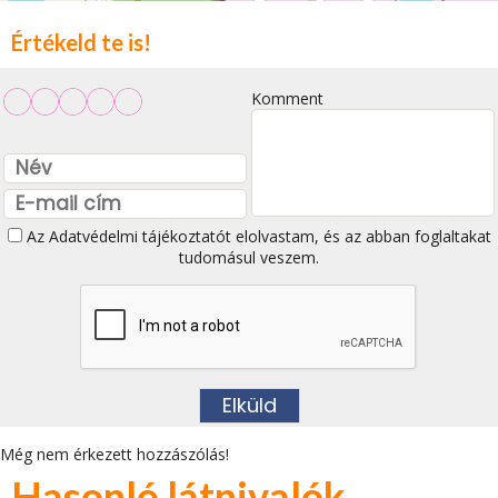
Értékeld te is!
Komment
Az
Adatvédelmi tájékoztatót
elolvastam, és az abban foglaltakat
tudomásul veszem.
Még nem érkezett hozzászólás!
Hasonló látnivalók