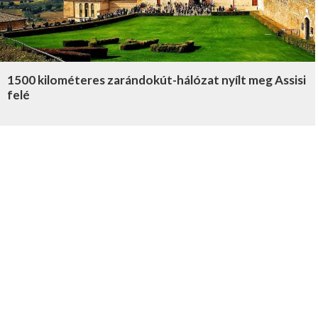
1500 kilométeres zarándokút-hálózat nyílt meg Assisi
felé