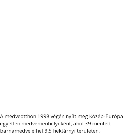
A medveotthon 1998 végén nyílt meg Közép-Európa
egyetlen medvemenhelyeként, ahol 39 mentett
barnamedve élhet 3,5 hektárnyi területen.