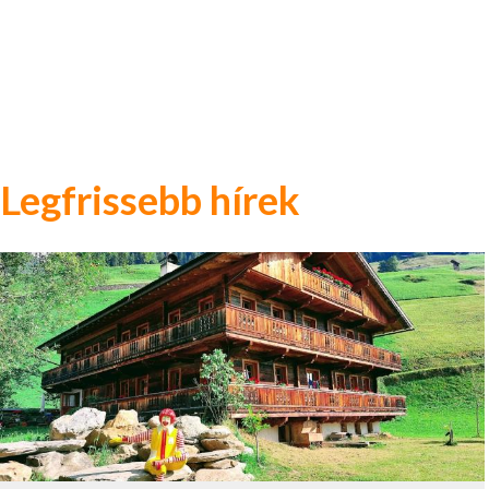
Legfrissebb hírek