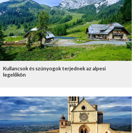
Kullancsok és szúnyogok terjednek az alpesi
legelőkön