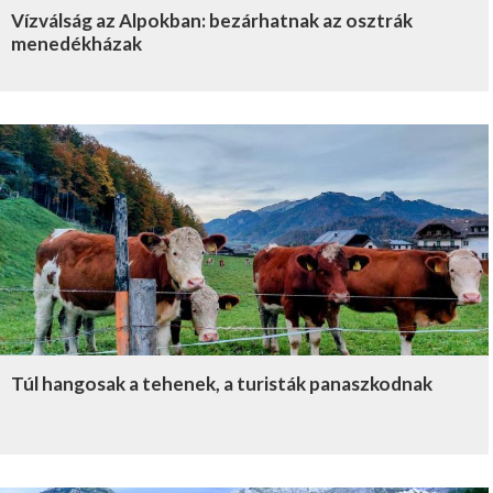
Vízválság az Alpokban: bezárhatnak az osztrák
menedékházak
Túl hangosak a tehenek, a turisták panaszkodnak