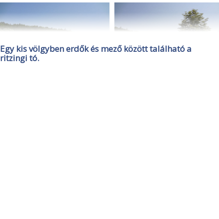
Egy kis völgyben erdők és mező között található a
ritzingi tó.