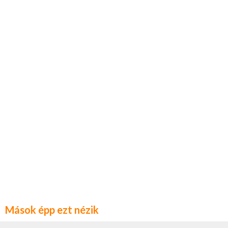
Mások épp ezt nézik