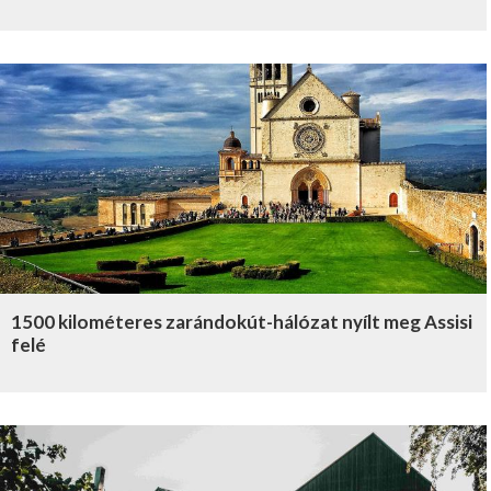
1500 kilométeres zarándokút-hálózat nyílt meg Assisi
felé