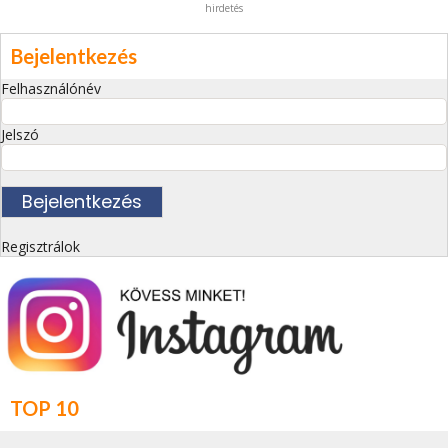
hirdetés
Bejelentkezés
Felhasználónév
Jelszó
Regisztrálok
TOP 10