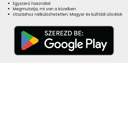
Egyszerű használat
Megmutatja, mi van a közelben
Utazáshoz nélkülözhetetlen: Magyar és külföldi úticélok