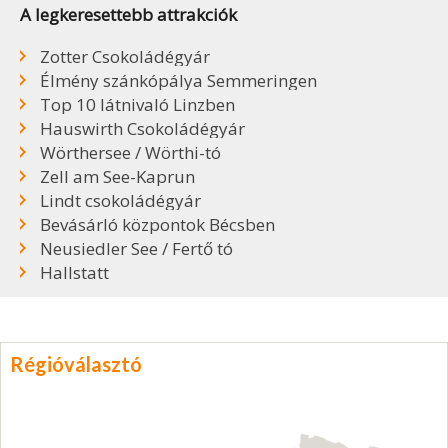
A legkeresettebb attrakciók
Zotter Csokoládégyár
Élmény szánkópálya Semmeringen
Top 10 látnivaló Linzben
Hauswirth Csokoládégyár
Wörthersee / Wörthi-tó
Zell am See-Kaprun
Lindt csokoládégyár
Bevásárló központok Bécsben
Neusiedler See / Fertő tó
Hallstatt
Régióválasztó