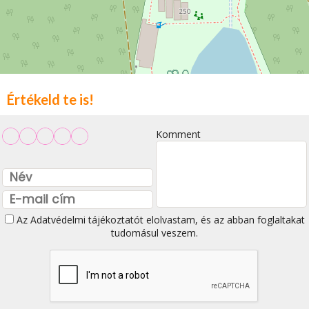
Értékeld te is!
Komment
Az
Adatvédelmi tájékoztatót
elolvastam, és az abban foglaltakat
tudomásul veszem.