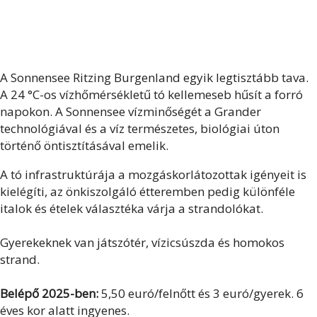
A Sonnensee Ritzing Burgenland egyik legtisztább tava.
A 24 °C-os vízhőmérsékletű tó kellemeseb hűsít a forró
napokon. A Sonnensee vízminőségét a Grander
technológiával és a víz természetes, biológiai úton
történő öntisztításával emelik.
A tó infrastruktúrája a mozgáskorlátozottak igényeit is
kielégíti, az önkiszolgáló étteremben pedig különféle
italok és ételek választéka várja a strandolókat.
Gyerekeknek van játszótér, vízicsúszda és homokos
strand.
Belépő 2025-ben:
5,50 euró/felnőtt és 3 euró/gyerek. 6
éves kor alatt ingyenes.