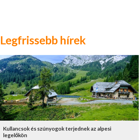
Legfrissebb hírek
Kullancsok és szúnyogok terjednek az alpesi
legelőkön