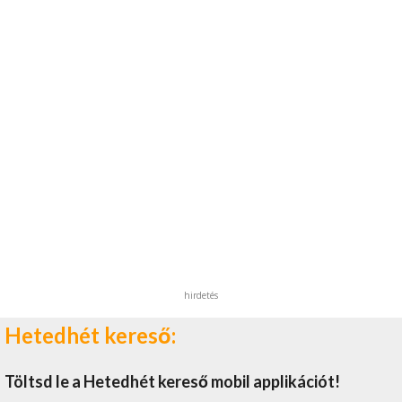
hirdetés
Hetedhét kereső:
Töltsd le a Hetedhét kereső mobil applikációt!