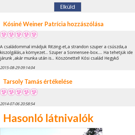
Kósiné Weiner Patrícia hozzászólása
A családommal imádjuk Ritzing-et,a strandon szuper a csúszda,a
kiszolgálás,a környezet... Szuper a Sonnensee-box..... Ha tehetjük ide
járunk ,akár munka után is... Köszönettel! Kósi család Hegykő
2015-08-29 09:14:04
Tarsoly Tamás értékelése
2014-07-06 20:58:54
Hasonló látnivalók