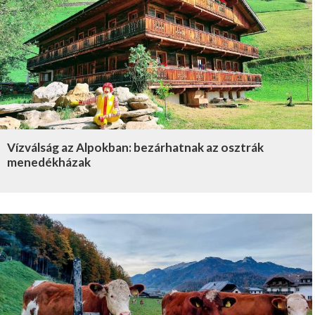
Vízválság az Alpokban: bezárhatnak az osztrák
menedékházak