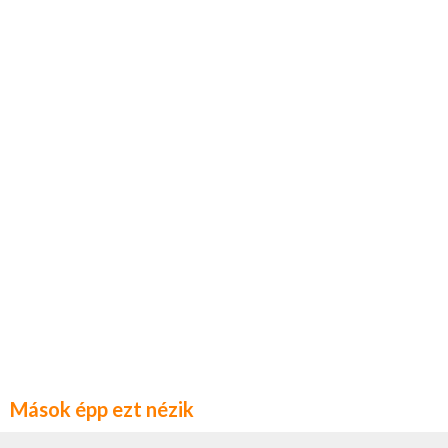
Mások épp ezt nézik