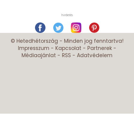
hirdetés
© Hetedhétország - Minden jog fenntartva!
Impresszum
-
Kapcsolat
-
Partnerek
-
Médiaajánlat
-
RSS
-
Adatvédelem