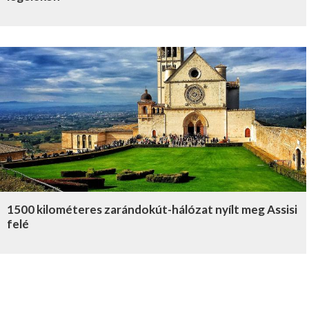
1500 kilométeres zarándokút-hálózat nyílt meg Assisi
felé