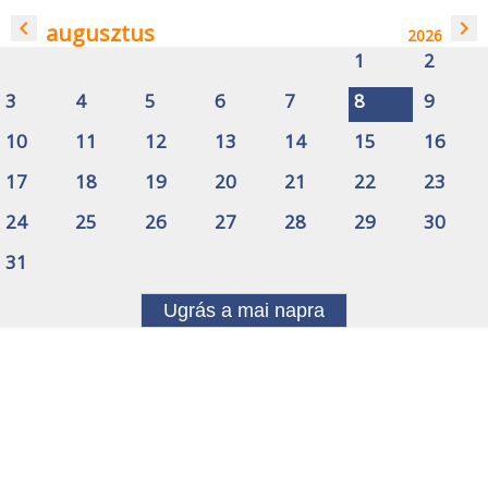
navigate_before
navigate_next
augusztus
2026
1
2
3
4
5
6
7
8
9
10
11
12
13
14
15
16
17
18
19
20
21
22
23
24
25
26
27
28
29
30
31
Ugrás a mai napra