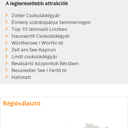
A legkeresettebb attrakciók
Zotter Csokoládégyár
Élmény szánkópálya Semmeringen
Top 10 látnivaló Linzben
Hauswirth Csokoládégyár
Wörthersee / Wörthi-tó
Zell am See-Kaprun
Lindt csokoládégyár
Bevásárló központok Bécsben
Neusiedler See / Fertő tó
Hallstatt
Régióválasztó