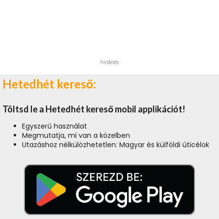
hirdetés
Hetedhét kereső:
Töltsd le a Hetedhét kereső mobil applikációt!
Egyszerű használat
Megmutatja, mi van a közelben
Utazáshoz nélkülözhetetlen: Magyar és külföldi úticélok