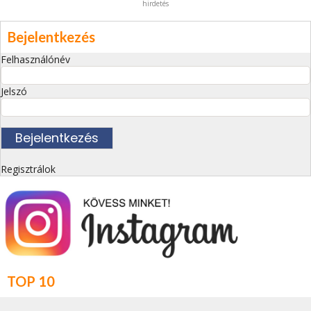
hirdetés
Bejelentkezés
Felhasználónév
Jelszó
Regisztrálok
TOP 10