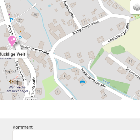
Bucklige Welt
Komment