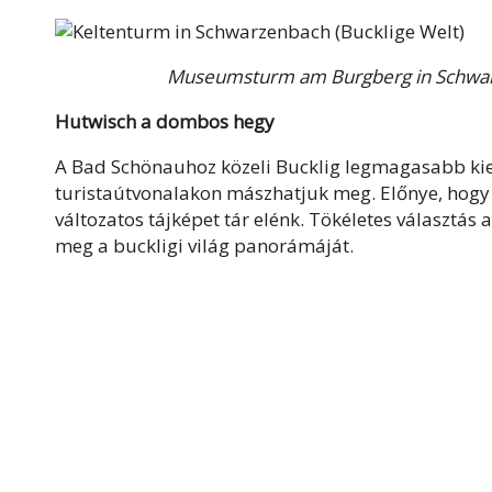
Museumsturm am Burgberg in Schwar
Hutwisch a dombos hegy
A Bad Schönauhoz közeli Bucklig legmagasabb ki
turistaútvonalakon mászhatjuk meg. Előnye, hogy 
változatos tájképet tár elénk. Tökéletes választás
meg a buckligi világ panorámáját.