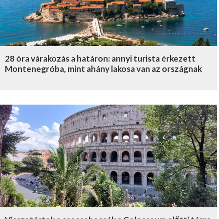
28 óra várakozás a határon: annyi turista érkezett
Montenegróba, mint ahány lakosa van az országnak