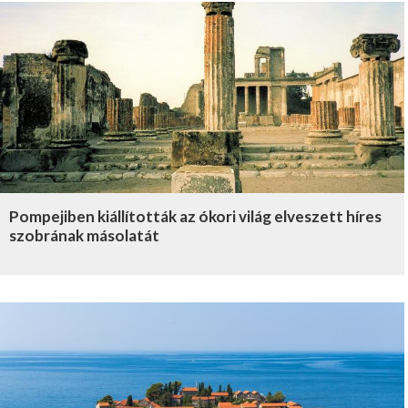
Pompejiben kiállították az ókori világ elveszett híres
szobrának másolatát