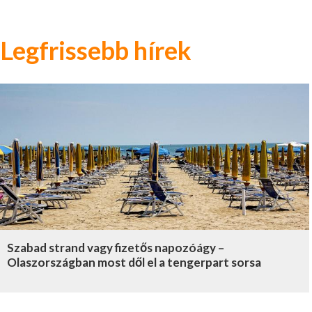
Legfrissebb hírek
Szabad strand vagy fizetős napozóágy –
Olaszországban most dől el a tengerpart sorsa