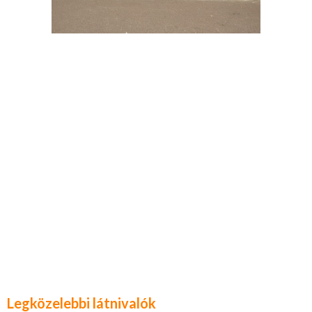
Legközelebbi látnivalók