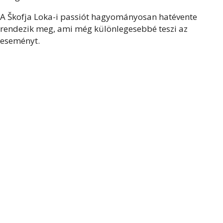
A Škofja Loka-i passiót hagyományosan hatévente
rendezik meg, ami még különlegesebbé teszi az
eseményt.