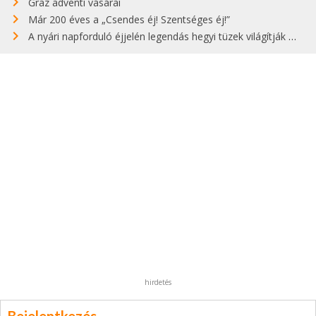
Graz adventi vásárai
Már 200 éves a „Csendes éj! Szentséges éj!”
A nyári napforduló éjjelén legendás hegyi tüzek világítják meg Zugspitzét
hirdetés