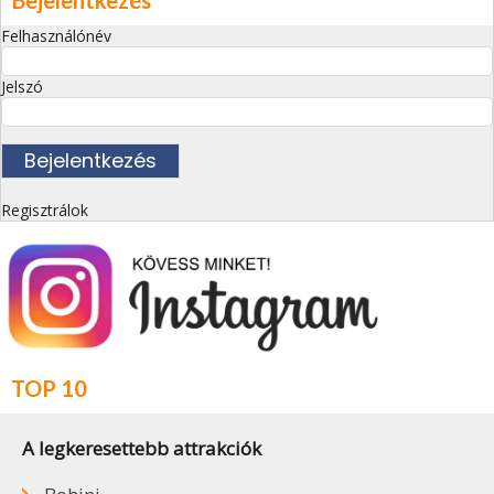
Bejelentkezés
Felhasználónév
Jelszó
Regisztrálok
TOP 10
A legkeresettebb attrakciók