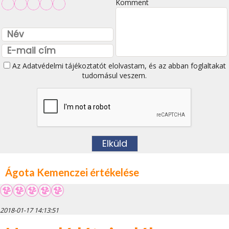
Komment
Az
Adatvédelmi tájékoztatót
elolvastam, és az abban foglaltakat
tudomásul veszem.
Ágota Kemenczei értékelése
2018-01-17 14:13:51