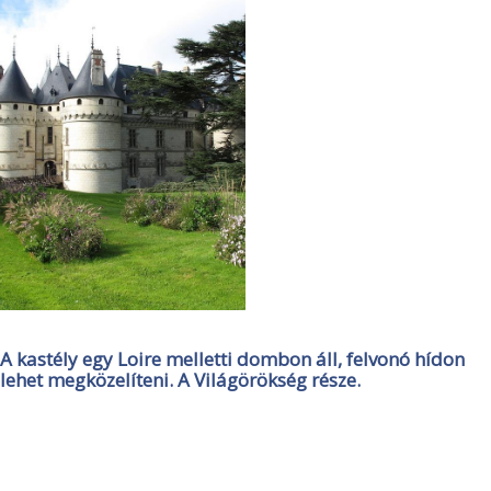
A kastély egy Loire melletti dombon áll, felvonó hídon
lehet megközelíteni. A Világörökség része.