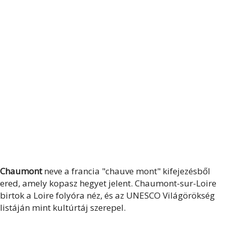
Chaumont
neve a francia "chauve mont" kifejezésből
ered, amely kopasz hegyet jelent. Chaumont-sur-Loire
birtok a Loire folyóra néz, és az UNESCO Világörökség
listáján mint kultúrtáj szerepel.