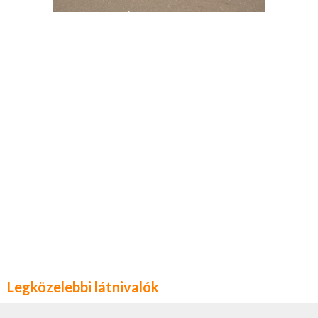
Legközelebbi látnivalók