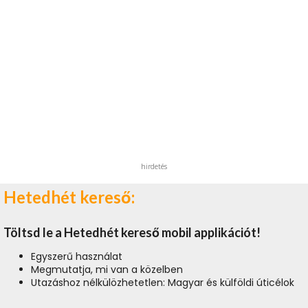
hirdetés
Hetedhét kereső:
Töltsd le a Hetedhét kereső mobil applikációt!
Egyszerű használat
Megmutatja, mi van a közelben
Utazáshoz nélkülözhetetlen: Magyar és külföldi úticélok