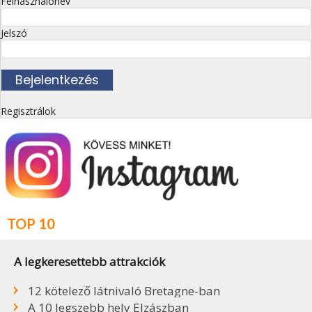
Felhasználónév
Jelszó
Regisztrálok
TOP 10
A legkeresettebb attrakciók
12 kötelező látnivaló Bretagne-ban
A 10 legszebb hely Elzászban