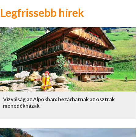
Legfrissebb hírek
Vízválság az Alpokban: bezárhatnak az osztrák
menedékházak