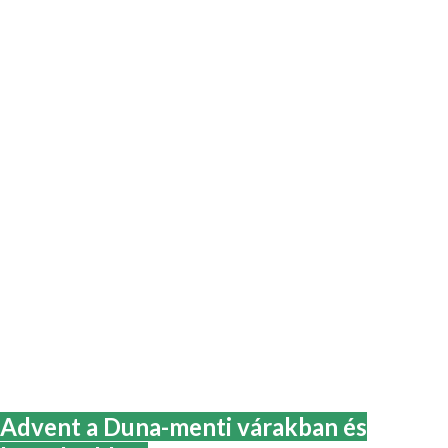
Advent a Duna-menti várakban és