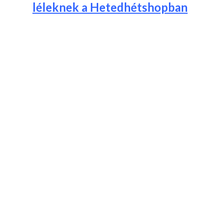
léleknek a Hetedhétshopban