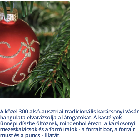
A közel 300 alsó-ausztriai tradicionális karácsonyi vásár
hangulata elvarázsolja a látogatókat. A kastélyok
ünnepi díszbe öltöznek, mindenhol érezni a karácsonyi
mézeskalácsok és a forró italok - a forralt bor, a forralt
must és a puncs - illatát.