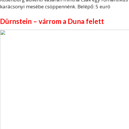
karácsonyi mesébe csöppennénk. Belépő: 5 euró
Dürnstein – várrom a Duna felett