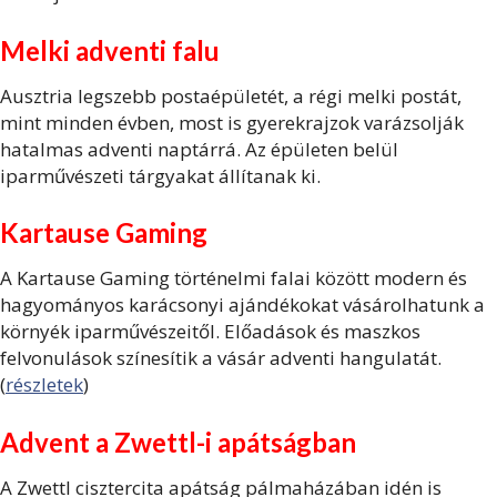
Melki adventi falu
Ausztria legszebb postaépületét, a régi melki postát,
mint minden évben, most is gyerekrajzok varázsolják
hatalmas adventi naptárrá. Az épületen belül
iparművészeti tárgyakat állítanak ki.
Kartause Gaming
A Kartause Gaming történelmi falai között modern és
hagyományos karácsonyi ajándékokat vásárolhatunk a
környék iparművészeitől. Előadások és maszkos
felvonulások színesítik a vásár adventi hangulatát.
(
részletek
)
Advent a Zwettl-i apátságban
A Zwettl cisztercita apátság pálmaházában idén is