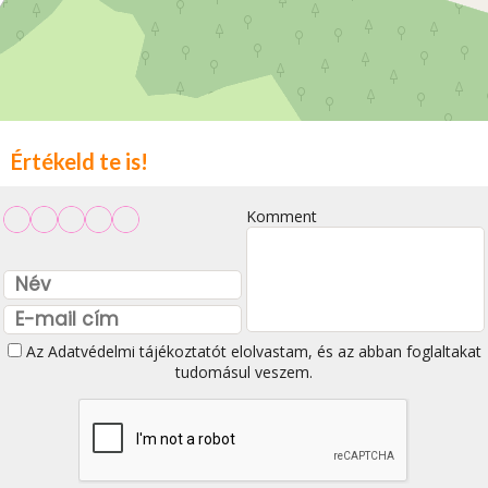
Értékeld te is!
Komment
Az
Adatvédelmi tájékoztatót
elolvastam, és az abban foglaltakat
tudomásul veszem.