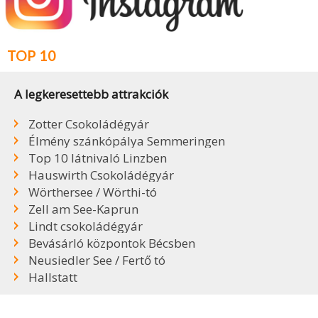
TOP 10
A legkeresettebb attrakciók
Zotter Csokoládégyár
Élmény szánkópálya Semmeringen
Top 10 látnivaló Linzben
Hauswirth Csokoládégyár
Wörthersee / Wörthi-tó
Zell am See-Kaprun
Lindt csokoládégyár
Bevásárló központok Bécsben
Neusiedler See / Fertő tó
Hallstatt