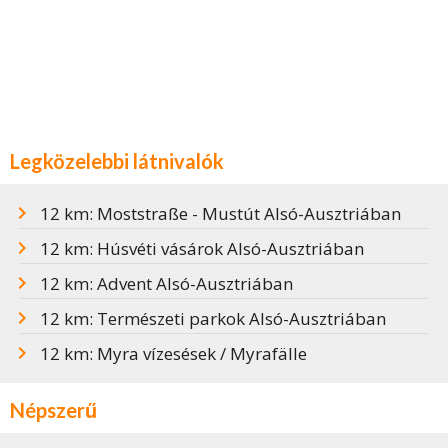
Legközelebbi látnivalók
12 km: Moststraße - Mustút Alsó-Ausztriában
12 km: Húsvéti vásárok Alsó-Ausztriában
12 km: Advent Alsó-Ausztriában
12 km: Természeti parkok Alsó-Ausztriában
12 km: Myra vízesések / Myrafälle
Népszerű