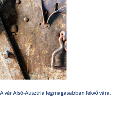
A vár Alsó-Ausztria legmagasabban fekvő vára.