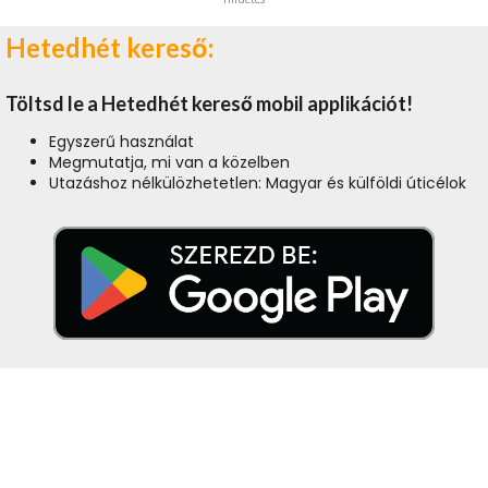
Hetedhét kereső:
Töltsd le a Hetedhét kereső mobil applikációt!
Egyszerű használat
Megmutatja, mi van a közelben
Utazáshoz nélkülözhetetlen: Magyar és külföldi úticélok