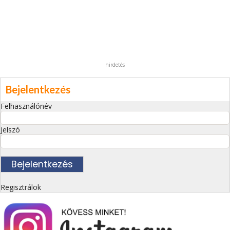
hirdetés
Bejelentkezés
Felhasználónév
Jelszó
Regisztrálok