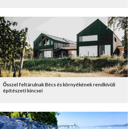
Ősszel feltárulnak Bécs és környékének rendkívüli
építészeti kincsei