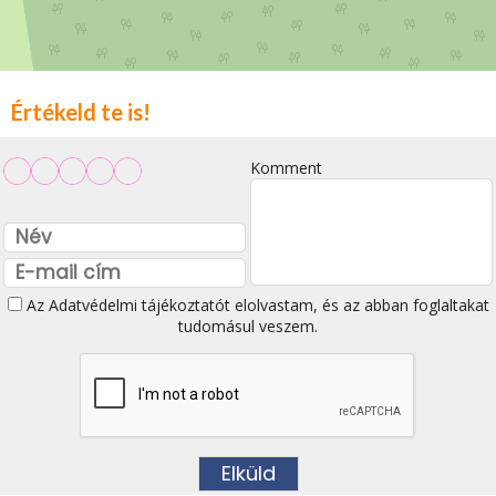
Értékeld te is!
Komment
Az
Adatvédelmi tájékoztatót
elolvastam, és az abban foglaltakat
tudomásul veszem.