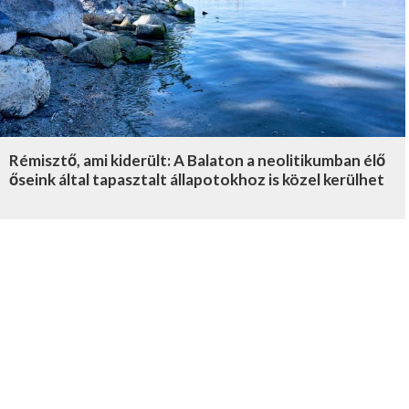
Rémisztő, ami kiderült: A Balaton a neolitikumban élő
őseink által tapasztalt állapotokhoz is közel kerülhet