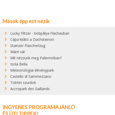
Mások épp ezt nézik
Lucky Flitzer - bobpálya Flachauban
Cápa kilátó a Dachsteinon
Stainzer Flascherlzug
Máré vár
Mit nézzünk meg Palermóban?
Isola Bella
Meteorológiai élménypark
Castello di Sammezzano
Tolmin szurdok
Accropark des Gaillands
INGYENES PROGRAMAJÁNLÓ
ÉS ÚTI TIPPEK!