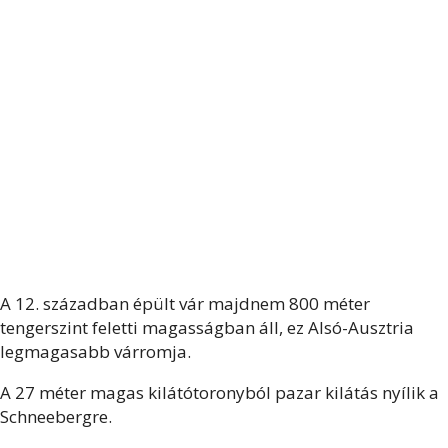
A 12. században épült vár majdnem 800 méter
tengerszint feletti magasságban áll, ez Alsó-Ausztria
legmagasabb várromja.
A 27 méter magas kilátótoronyból pazar kilátás nyílik a
Schneebergre.