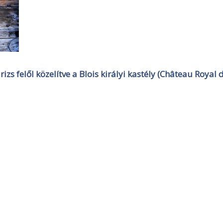
zs felől közelítve a Blois királyi kastély (Château Royal 