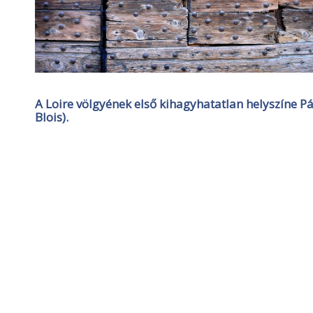
A Loire völgyének első kihagyhatatlan helyszíne Pári
Blois).