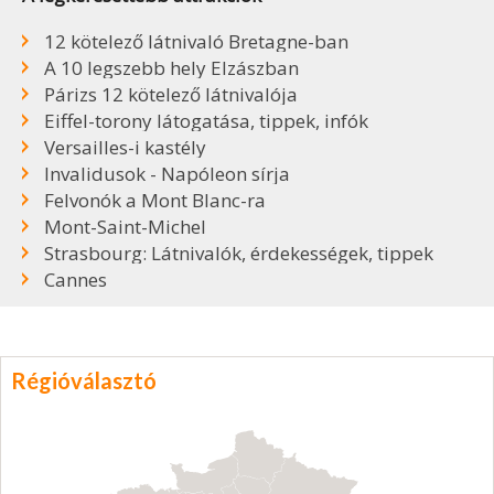
12 kötelező látnivaló Bretagne-ban
A 10 legszebb hely Elzászban
Párizs 12 kötelező látnivalója
Eiffel-torony látogatása, tippek, infók
Versailles-i kastély
Invalidusok - Napóleon sírja
Felvonók a Mont Blanc-ra
Mont-Saint-Michel
Strasbourg: Látnivalók, érdekességek, tippek
Cannes
Régióválasztó