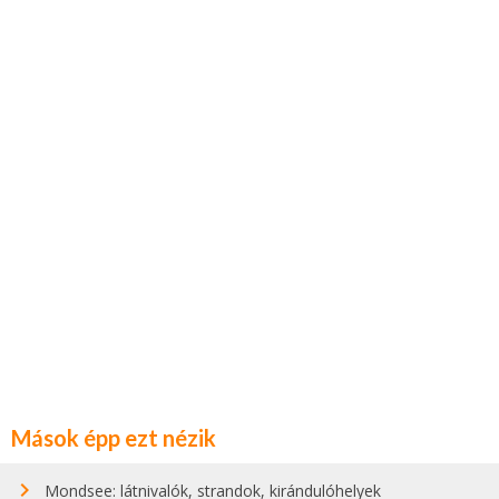
Mások épp ezt nézik
Mondsee: látnivalók, strandok, kirándulóhelyek