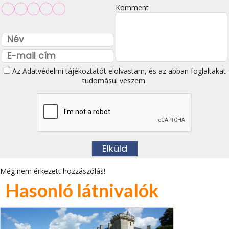
Komment
Az
Adatvédelmi tájékoztatót
elolvastam, és az abban foglaltakat
tudomásul veszem.
Még nem érkezett hozzászólás!
Hasonló látnivalók