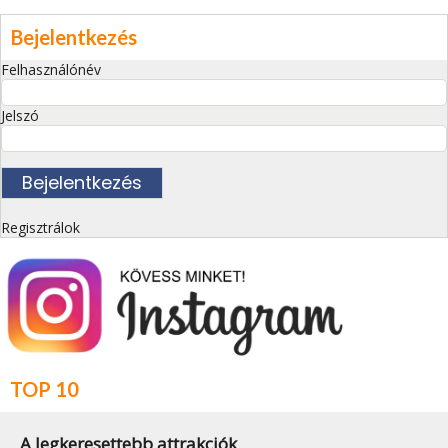
Bejelentkezés
Felhasználónév
Jelszó
Regisztrálok
TOP 10
A legkeresettebb attrakciók