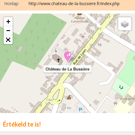
Honlap:
http://www.chateau-de-la-bussiere.fr/index.php
+
−
Château de La Bussière
Értékeld te is!