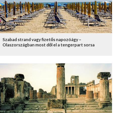
Szabad strand vagy fizetős napozóágy –
Olaszországban most dől el a tengerpart sorsa