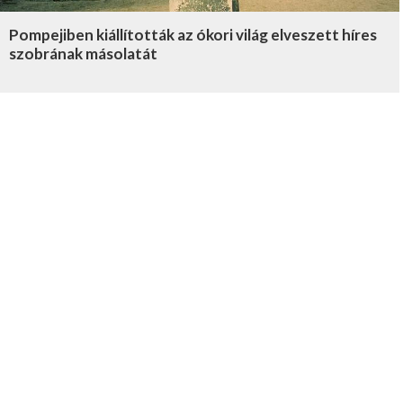
Pompejiben kiállították az ókori világ elveszett híres
szobrának másolatát