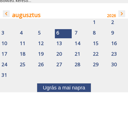
Bővített kereső…
navigate_before
navigate_next
augusztus
2026
1
2
3
4
5
6
7
8
9
10
11
12
13
14
15
16
17
18
19
20
21
22
23
24
25
26
27
28
29
30
31
Ugrás a mai napra