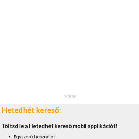
hirdetés
Hetedhét kereső:
Töltsd le a Hetedhét kereső mobil applikációt!
Egyszerű használat