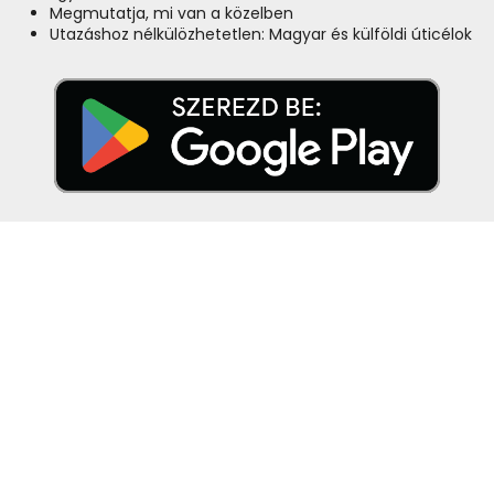
Megmutatja, mi van a közelben
Utazáshoz nélkülözhetetlen: Magyar és külföldi úticélok