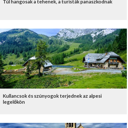
Túl hangosak a tehenek, a turisták panaszkodnak
Kullancsok és szúnyogok terjednek az alpesi
legelőkön