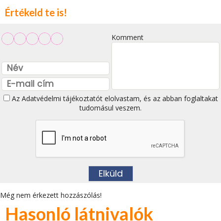
Értékeld te is!
Komment
Az
Adatvédelmi tájékoztatót
elolvastam, és az abban foglaltakat
tudomásul veszem.
Még nem érkezett hozzászólás!
Hasonló látnivalók