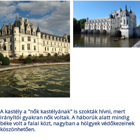
A kastély a "nők kastélyának" is szokták hívni, mert
irányítói gyakran nők voltak. A háborúk alatt mindig
béke volt a falai közt, nagyban a hölgyek védőkezeinek
köszönhetően.