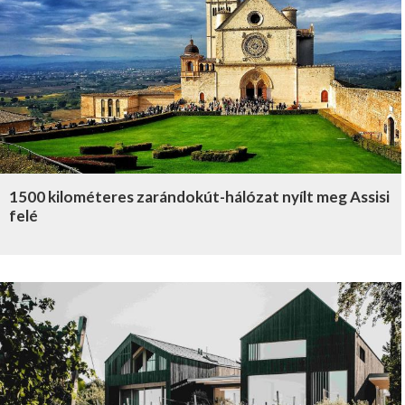
1500 kilométeres zarándokút-hálózat nyílt meg Assisi
felé