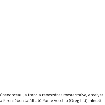
Chenonceau, a francia reneszánsz mesterműve, amelyet
a Firenzében található Ponte Vecchio (Öreg híd) ihletett,