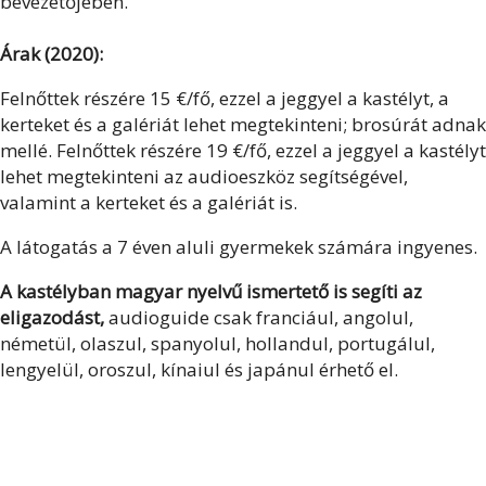
bevezetőjében.
Árak (2020):
Felnőttek részére 15 €/fő, ezzel a jeggyel a kastélyt, a
kerteket és a galériát lehet megtekinteni; brosúrát adnak
mellé. Felnőttek részére 19 €/fő, ezzel a jeggyel a kastélyt
lehet megtekinteni az audioeszköz segítségével,
valamint a kerteket és a galériát is.
A látogatás a 7 éven aluli gyermekek számára ingyenes.
A kastélyban magyar nyelvű ismertető is segíti az
eligazodást
,
audioguide csak franciául, angolul,
németül, olaszul, spanyolul, hollandul, portugálul,
lengyelül, oroszul, kínaiul és japánul érhető el.