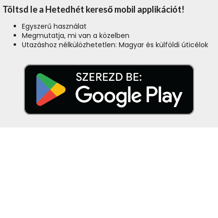
Töltsd le a Hetedhét kereső mobil applikációt!
Egyszerű használat
Megmutatja, mi van a közelben
Utazáshoz nélkülözhetetlen: Magyar és külföldi úticélok