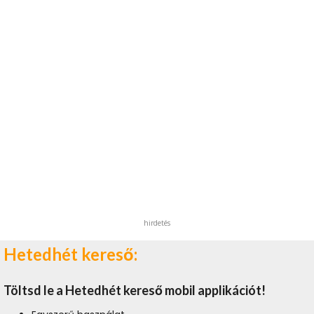
hirdetés
Hetedhét kereső:
Töltsd le a Hetedhét kereső mobil applikációt!