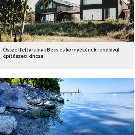
Ősszel feltárulnak Bécs és környékének rendkívüli
építészeti kincsei