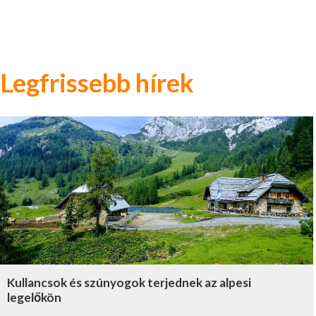
Legfrissebb hírek
Kullancsok és szúnyogok terjednek az alpesi
legelőkön