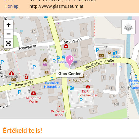
Honlap:
http://www.glasmuseum.at
+
−
Glas Center
Értékeld te is!