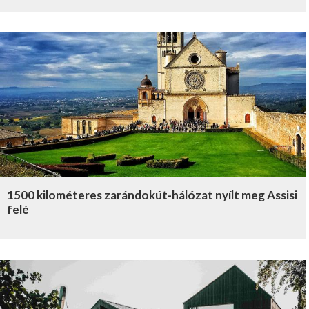
1500 kilométeres zarándokút-hálózat nyílt meg Assisi
felé