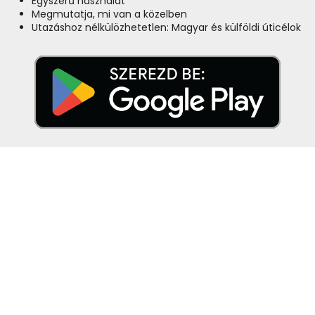
Egyszerű használat
Megmutatja, mi van a közelben
Utazáshoz nélkülözhetetlen: Magyar és külföldi úticélok