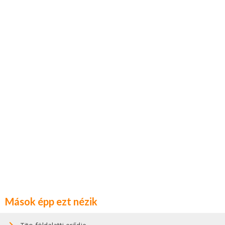
Mások épp ezt nézik