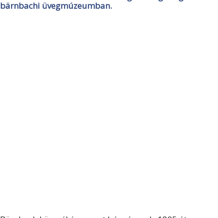
bärnbachi üvegmúzeumban.