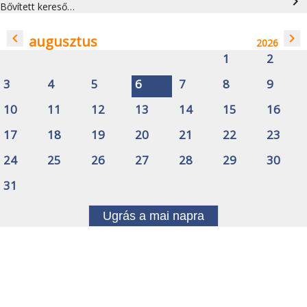
navigate_next
Bővített kereső…
navigate_before
navigate_next
augusztus
2026
1
2
3
4
5
6
7
8
9
10
11
12
13
14
15
16
17
18
19
20
21
22
23
24
25
26
27
28
29
30
31
Ugrás a mai napra