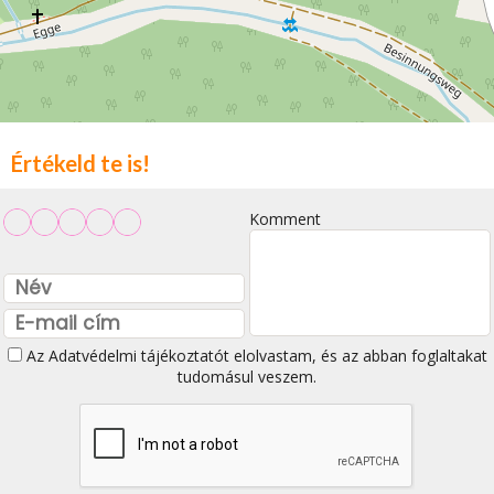
Értékeld te is!
Komment
Az
Adatvédelmi tájékoztatót
elolvastam, és az abban foglaltakat
tudomásul veszem.