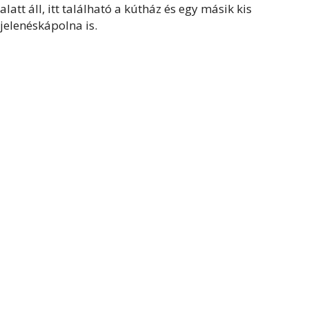
alatt áll, itt található a kútház és egy másik kis
jelenéskápolna is.