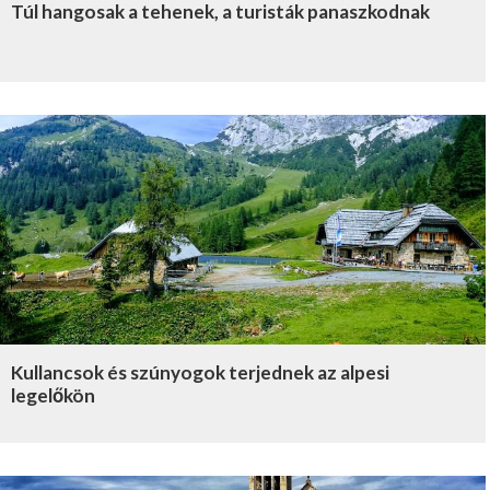
Túl hangosak a tehenek, a turisták panaszkodnak
Kullancsok és szúnyogok terjednek az alpesi
legelőkön