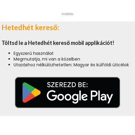
hirdetés
Hetedhét kereső:
Töltsd le a Hetedhét kereső mobil applikációt!
Egyszerű használat
Megmutatja, mi van a közelben
Utazáshoz nélkülözhetetlen: Magyar és külföldi úticélok