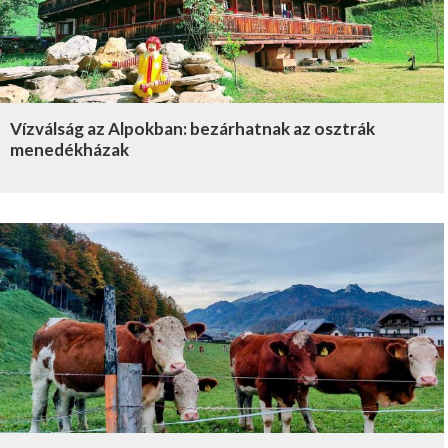
Vízválság az Alpokban: bezárhatnak az osztrák
menedékházak