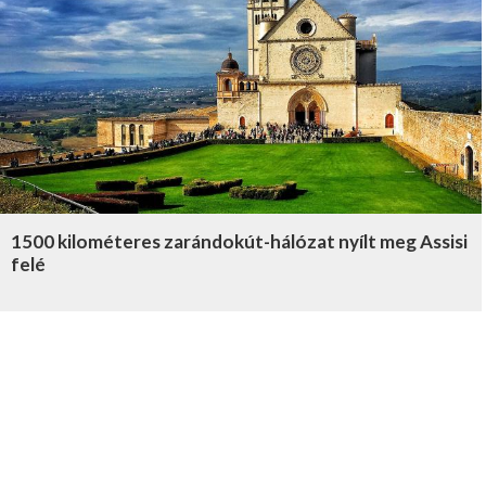
1500 kilométeres zarándokút-hálózat nyílt meg Assisi
felé