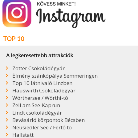
TOP 10
A legkeresettebb attrakciók
Zotter Csokoládégyár
Élmény szánkópálya Semmeringen
Top 10 látnivaló Linzben
Hauswirth Csokoládégyár
Wörthersee / Wörthi-tó
Zell am See-Kaprun
Lindt csokoládégyár
Bevásárló központok Bécsben
Neusiedler See / Fertő tó
Hallstatt