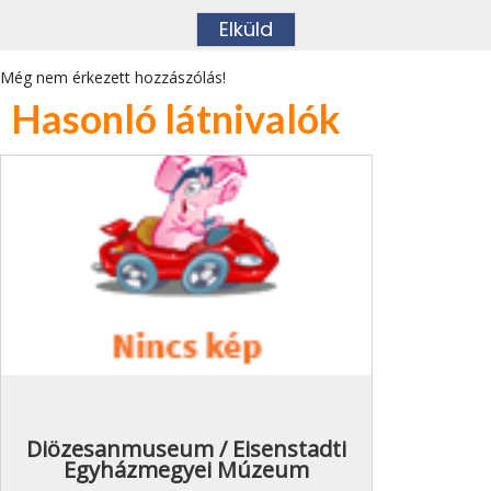
Még nem érkezett hozzászólás!
Hasonló látnivalók
Diözesanmuseum / Eisenstadti
Egyházmegyei Múzeum