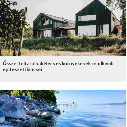
Ősszel feltárulnak Bécs és környékének rendkívüli
építészeti kincsei