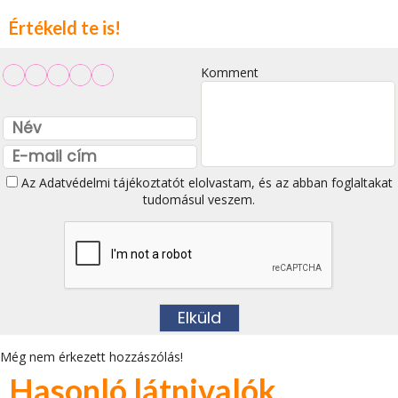
Értékeld te is!
Komment
Az
Adatvédelmi tájékoztatót
elolvastam, és az abban foglaltakat
tudomásul veszem.
Még nem érkezett hozzászólás!
Hasonló látnivalók