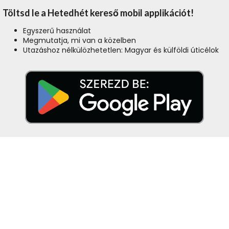
Töltsd le a Hetedhét kereső mobil applikációt!
Egyszerű használat
Megmutatja, mi van a közelben
Utazáshoz nélkülözhetetlen: Magyar és külföldi úticélok