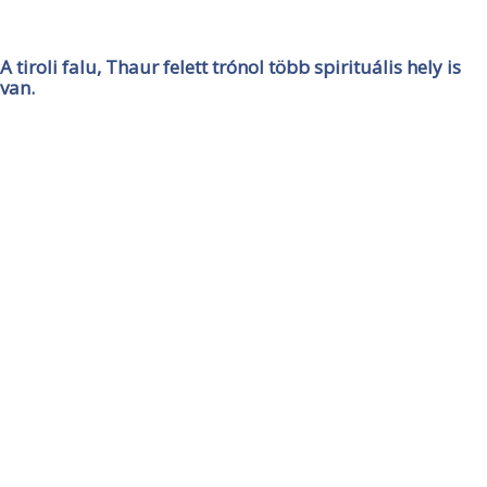
A tiroli falu, Thaur felett trónol több spirituális hely is
van.