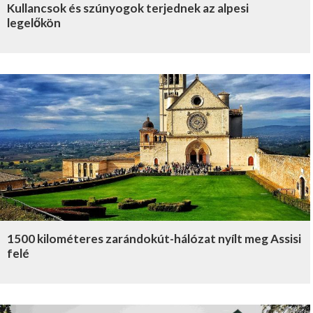
Kullancsok és szúnyogok terjednek az alpesi
legelőkön
1500 kilométeres zarándokút-hálózat nyílt meg Assisi
felé