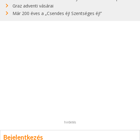
Graz adventi vásárai
Már 200 éves a „Csendes éj! Szentséges éj!”
hirdetés
Bejelentkezés