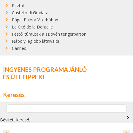
Pitztal
Castello di Gradara
Pápai Palota Viterbóban
La Cité de la Dentelle
Festői túrautak a szlovén tengerparton
Nápoly legjobb látnivalói
Cannes
INGYENES PROGRAMAJÁNLÓ
ÉS ÚTI TIPPEK!
Keresés
navigate_next
Bővített kereső…