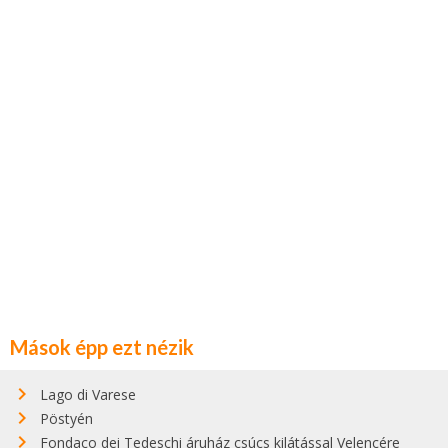
Mások épp ezt nézik
Lago di Varese
Pöstyén
Fondaco dei Tedeschi áruház csúcs kilátással Velencére