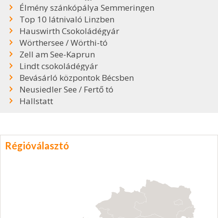
Élmény szánkópálya Semmeringen
Top 10 látnivaló Linzben
Hauswirth Csokoládégyár
Wörthersee / Wörthi-tó
Zell am See-Kaprun
Lindt csokoládégyár
Bevásárló központok Bécsben
Neusiedler See / Fertő tó
Hallstatt
Régióválasztó