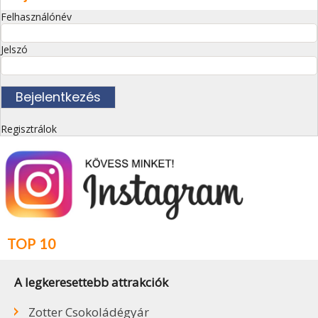
Felhasználónév
Jelszó
Regisztrálok
TOP 10
A legkeresettebb attrakciók
Zotter Csokoládégyár