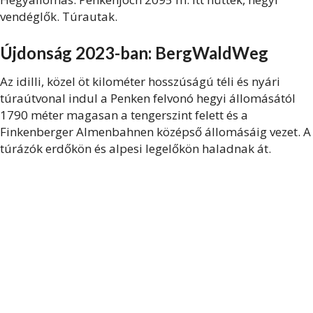
vendéglők. Túrautak.
Újdonság 2023-ban: BergWaldWeg
Az idilli, közel öt kilométer hosszúságú téli és nyári
túraútvonal indul a Penken felvonó hegyi állomásától
1790 méter magasan a tengerszint felett és a
Finkenberger Almenbahnen középső állomásáig vezet. A
túrázók erdőkön és alpesi legelőkön haladnak át.