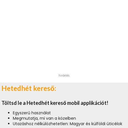
hirdetés
Hetedhét kereső:
Töltsd le a Hetedhét kereső mobil applikációt!
Egyszerű használat
Megmutatja, mi van a közelben
Utazáshoz nélkülözhetetlen: Magyar és külföldi úticélok