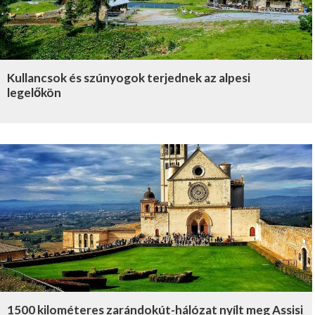
Kullancsok és szúnyogok terjednek az alpesi
legelőkön
1500 kilométeres zarándokút-hálózat nyílt meg Assisi