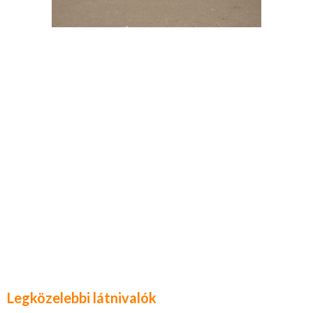
Legközelebbi látnivalók