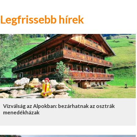
Legfrissebb hírek
Vízválság az Alpokban: bezárhatnak az osztrák
menedékházak