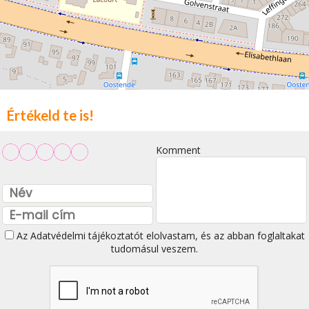
Értékeld te is!
Komment
Az
Adatvédelmi tájékoztatót
elolvastam, és az abban foglaltakat
tudomásul veszem.