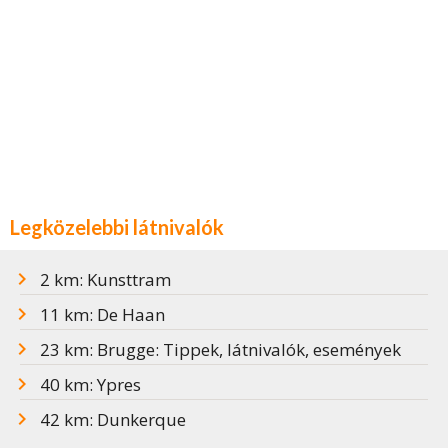
Legközelebbi látnivalók
2 km: Kunsttram
11 km: De Haan
23 km: Brugge: Tippek, látnivalók, események
40 km: Ypres
42 km: Dunkerque