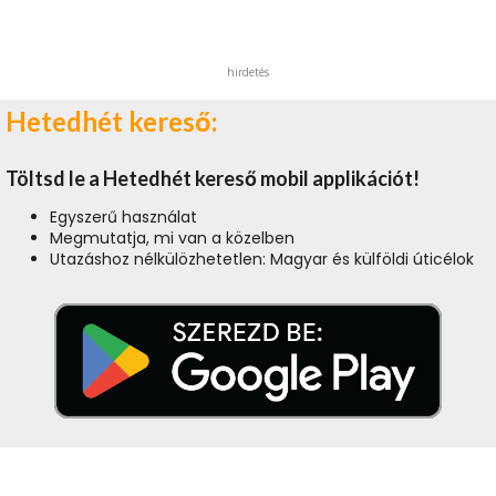
hirdetés
Hetedhét kereső:
Töltsd le a Hetedhét kereső mobil applikációt!
Egyszerű használat
Megmutatja, mi van a közelben
Utazáshoz nélkülözhetetlen: Magyar és külföldi úticélok