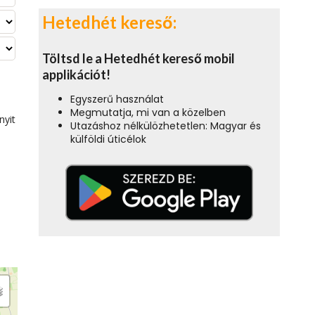
Hetedhét kereső:
Töltsd le a Hetedhét kereső mobil
applikációt!
Egyszerű használat
Megmutatja, mi van a közelben
nyit
Utazáshoz nélkülözhetetlen: Magyar és
külföldi úticélok