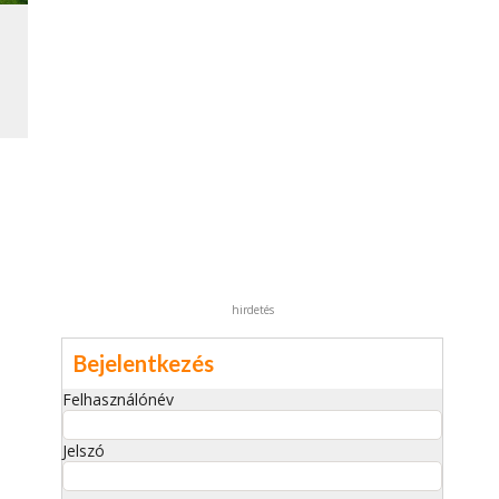
hirdetés
Bejelentkezés
Felhasználónév
Jelszó