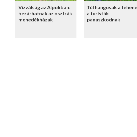
Vízválság az Alpokban:
Túl hangosak a tehene
bezárhatnak az osztrák
a turisták
menedékházak
panaszkodnak