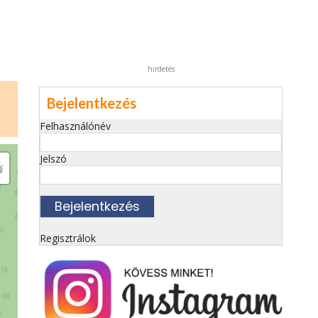
hirdetés
Bejelentkezés
Felhasználónév
Jelszó
Regisztrálok