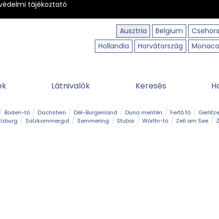
védelmi tájékoztató
Ausztria
Belgium
Csehor
Hollandia
Horvátország
Monac
ek
Látnivalók
Keresés
H
Boden-tó
Dachstein
Dél-Burgenland
Duna mentén
Fertő tó
Gerlitz
lzburg
Salzkammergut
Semmering
Stubai
Wörthi-tó
Zell am See
Z
úraút
Határélmény
Hegy és csúcs
Hegyi gyerekvilág
Húsvét
Kaland
Régiók
Sisi nyomában
Strand és fürdő
Szabadidőpark
Szurdok
T