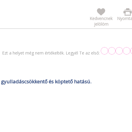
Kedvencnek
Nyomta
jelölöm
Ezt a helyet még nem értékelték. Legyél Te az első:
ó, gyulladáscsökkentő és köptető hatású.