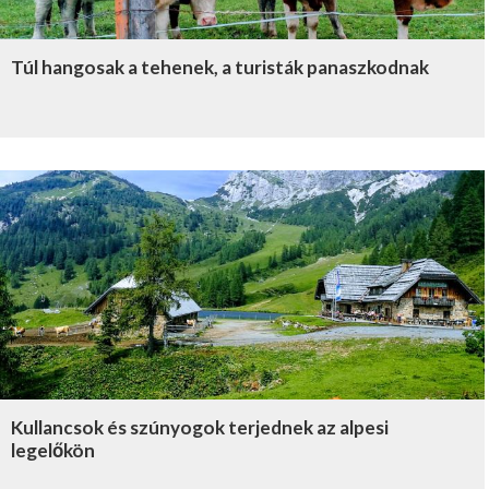
Túl hangosak a tehenek, a turisták panaszkodnak
Kullancsok és szúnyogok terjednek az alpesi
legelőkön