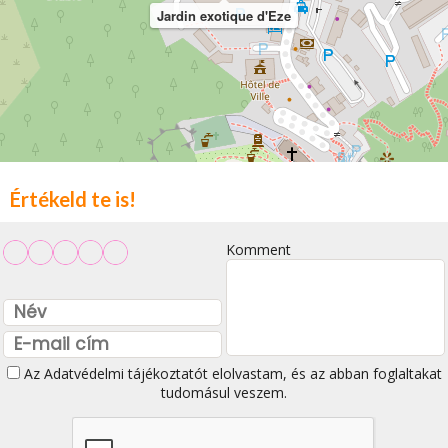
Jardin exotique d'Eze
Értékeld te is!
Komment
Az
Adatvédelmi tájékoztatót
elolvastam, és az abban foglaltakat
tudomásul veszem.