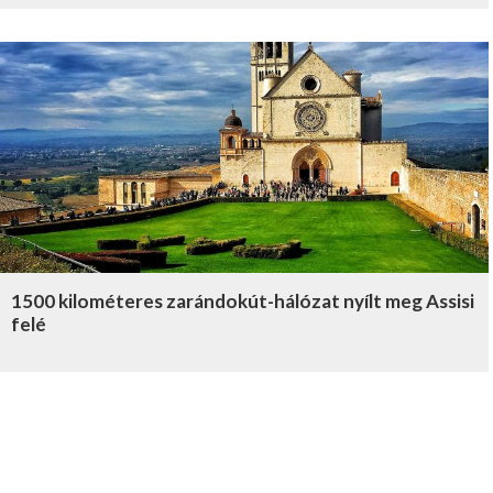
1500 kilométeres zarándokút-hálózat nyílt meg Assisi
felé