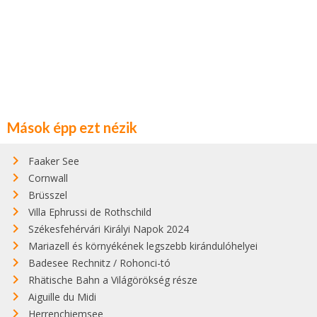
Mások épp ezt nézik
Faaker See
Cornwall
Brüsszel
Villa Ephrussi de Rothschild
Székesfehérvári Királyi Napok 2024
Mariazell és környékének legszebb kirándulóhelyei
Badesee Rechnitz / Rohonci-tó
Rhätische Bahn a Világörökség része
Aiguille du Midi
Herrenchiemsee