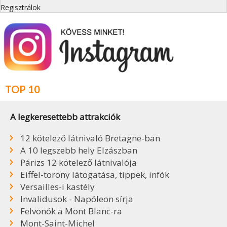
Regisztrálok
TOP 10
A legkeresettebb attrakciók
12 kötelező látnivaló Bretagne-ban
A 10 legszebb hely Elzászban
Párizs 12 kötelező látnivalója
Eiffel-torony látogatása, tippek, infók
Versailles-i kastély
Invalidusok - Napóleon sírja
Felvonók a Mont Blanc-ra
Mont-Saint-Michel