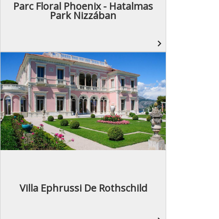
Parc Floral Phoenix - Hatalmas
Park Nizzában
navigate_next
Villa Ephrussi De Rothschild