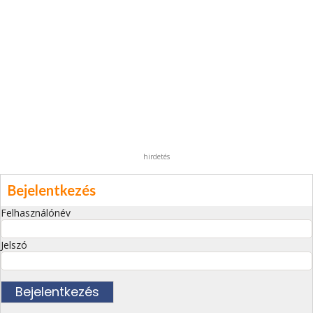
hirdetés
Bejelentkezés
Felhasználónév
Jelszó