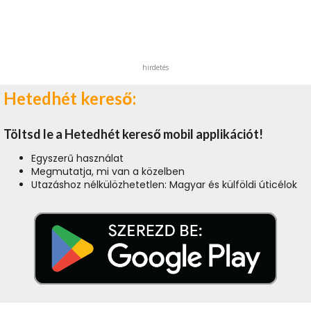
hirdetés
Hetedhét kereső:
Töltsd le a Hetedhét kereső mobil applikációt!
Egyszerű használat
Megmutatja, mi van a közelben
Utazáshoz nélkülözhetetlen: Magyar és külföldi úticélok