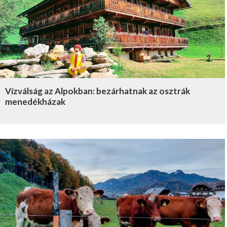
Vízválság az Alpokban: bezárhatnak az osztrák
menedékházak