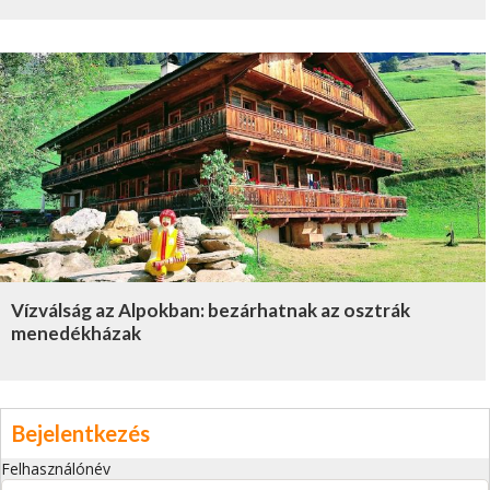
Vízválság az Alpokban: bezárhatnak az osztrák
menedékházak
Bejelentkezés
Felhasználónév