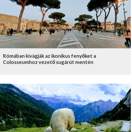
Rómában kivágják az ikonikus fenyőket a
Colosseumhoz vezető sugárút mentén