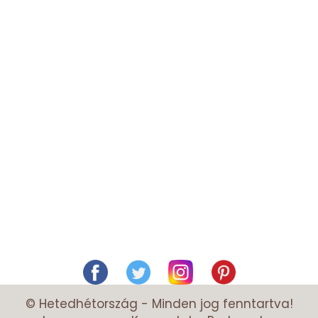
© Hetedhétország - Minden jog fenntartva!