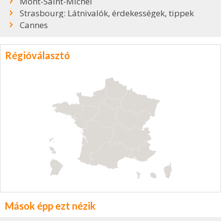
Mont-Saint-Michel
Strasbourg: Látnivalók, érdekességek, tippek
Cannes
Régióválasztó
Mások épp ezt nézik