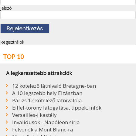
Jelszó
Regisztrálok
TOP 10
A legkeresettebb attrakciók
12 kötelező látnivaló Bretagne-ban
A 10 legszebb hely Elzászban
Párizs 12 kötelező látnivalója
Eiffel-torony látogatása, tippek, infók
Versailles-i kastély
Invalidusok - Napóleon sírja
Felvonók a Mont Blanc-ra