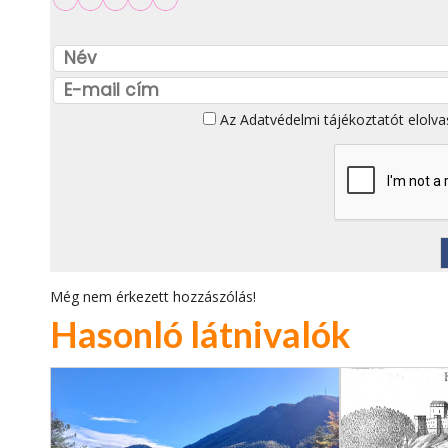
Az
Adatvédelmi tájékoztatót
elolva
Még nem érkezett hozzászólás!
Hasonló látnivalók