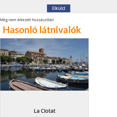
Még nem érkezett hozzászólás!
Hasonló látnivalók
La Ciotat