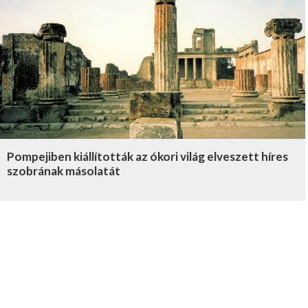
Pompejiben kiállították az ókori világ elveszett híres
szobrának másolatát