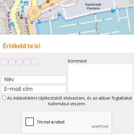
Értékeld te is!
Komment
Az
Adatvédelmi tájékoztatót
elolvastam, és az abban foglaltakat
tudomásul veszem.