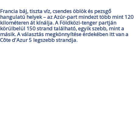
Francia báj, tiszta víz, csendes öblök és pezsgő
hangulatú helyek – az Azúr-part mindezt több mint 120
kilométeren át kínálja. A Földközi-tenger partján
körülbelül 150 strand található, egyik szebb, mint a
másik. A választás megkönnyítése érdekében itt van a
Côte d'Azur 5 legszebb strandja.