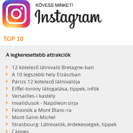
TOP 10
A legkeresettebb attrakciók
12 kötelező látnivaló Bretagne-ban
A 10 legszebb hely Elzászban
Párizs 12 kötelező látnivalója
Eiffel-torony látogatása, tippek, infók
Versailles-i kastély
Invalidusok - Napóleon sírja
Felvonók a Mont Blanc-ra
Mont-Saint-Michel
Strasbourg: Látnivalók, érdekességek, tippek
Cannes