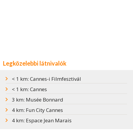
Legközelebbi látnivalók
< 1 km: Cannes-i Filmfesztivál
< 1 km: Cannes
3 km: Musée Bonnard
4 km: Fun City Cannes
4 km: Espace Jean Marais