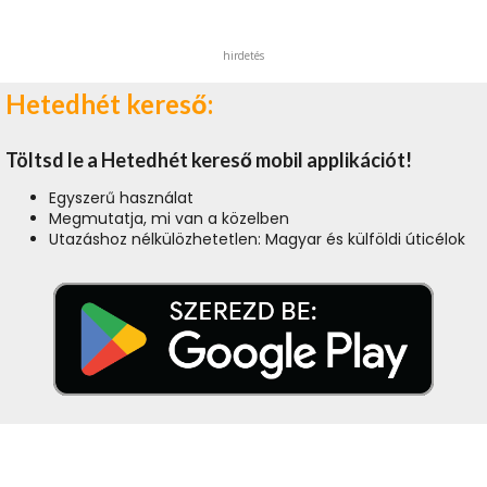
hirdetés
Hetedhét kereső:
Töltsd le a Hetedhét kereső mobil applikációt!
Egyszerű használat
Megmutatja, mi van a közelben
Utazáshoz nélkülözhetetlen: Magyar és külföldi úticélok