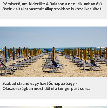
Rémisztő, ami kiderült: A Balaton a neolitikumban élő
őseink által tapasztalt állapotokhoz is közel kerülhet
Szabad strand vagy fizetős napozóágy –
Olaszországban most dől el a tengerpart sorsa