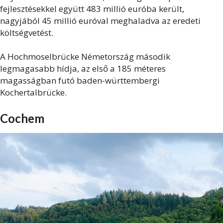
fejlesztésekkel együtt 483 millió euróba került,
nagyjából 45 millió euróval meghaladva az eredeti
költségvetést.
A Hochmoselbrücke Németország második
legmagasabb hídja, az első a 185 méteres
magasságban futó baden-württembergi
Kochertalbrücke.
Cochem