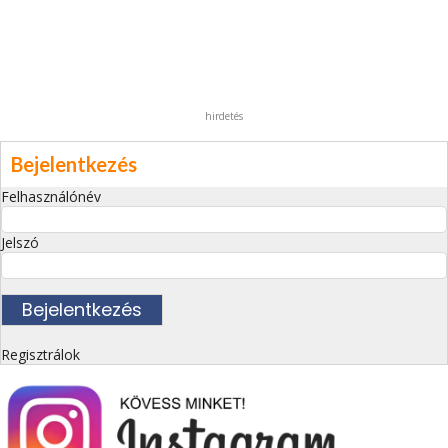
hirdetés
Bejelentkezés
Felhasználónév
Jelszó
Regisztrálok