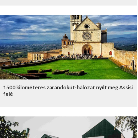
1500 kilométeres zarándokút-hálózat nyílt meg Assisi
felé