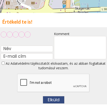
Értékeld te is!
Komment
Az
Adatvédelmi tájékoztatót
elolvastam, és az abban foglaltakat
tudomásul veszem.