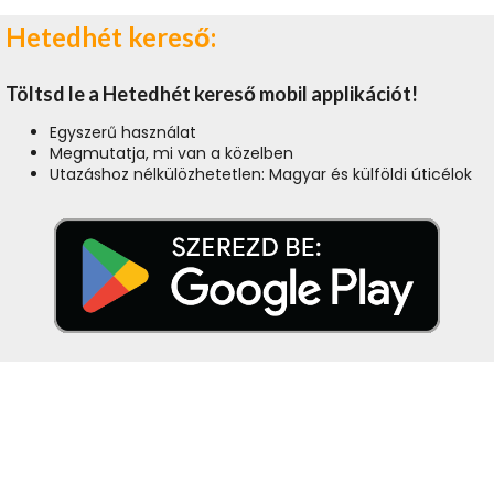
Hetedhét kereső:
Töltsd le a Hetedhét kereső mobil applikációt!
Egyszerű használat
Megmutatja, mi van a közelben
Utazáshoz nélkülözhetetlen: Magyar és külföldi úticélok