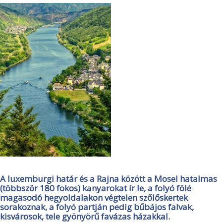
A luxemburgi határ és a Rajna között a Mosel hatalmas
(többször 180 fokos) kanyarokat ír le, a folyó fölé
magasodó hegyoldalakon végtelen szőlőskertek
sorakoznak, a folyó partján pedig bűbájos falvak,
kisvárosok, tele gyönyörű favázas házakkal.