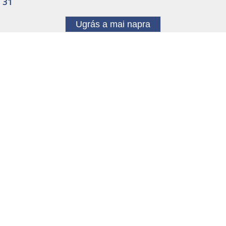
31
Ugrás a mai napra