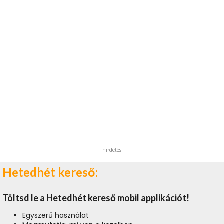
hirdetés
Hetedhét kereső:
Töltsd le a Hetedhét kereső mobil applikációt!
Egyszerű használat