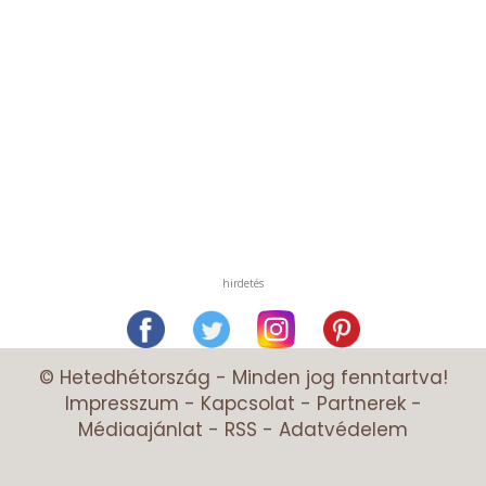
hirdetés
© Hetedhétország - Minden jog fenntartva!
Impresszum
-
Kapcsolat
-
Partnerek
-
Médiaajánlat
-
RSS
-
Adatvédelem