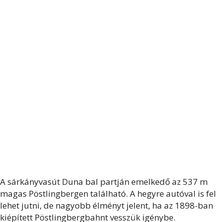
A sárkányvasút Duna bal partján emelkedő az 537 m
magas Pöstlingbergen található. A hegyre autóval is fel
lehet jutni, de nagyobb élményt jelent, ha az 1898-ban
kiépített Pöstlingbergbahnt vesszük igénybe.