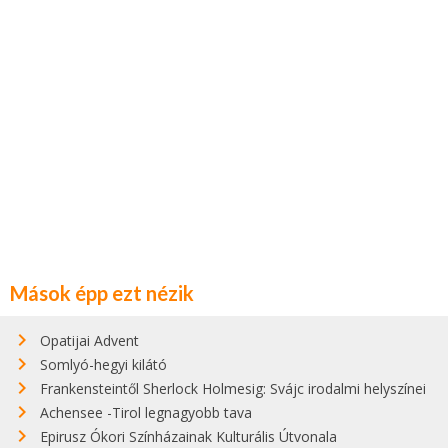
Mások épp ezt nézik
Opatijai Advent
Somlyó-hegyi kilátó
Frankensteintől Sherlock Holmesig: Svájc irodalmi helyszínei
Achensee -Tirol legnagyobb tava
Epirusz Ókori Színházainak Kulturális Útvonala