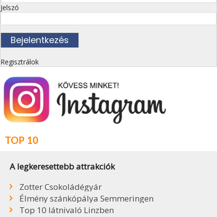
Jelszó
Regisztrálok
TOP 10
A legkeresettebb attrakciók
Zotter Csokoládégyár
Élmény szánkópálya Semmeringen
Top 10 látnivaló Linzben