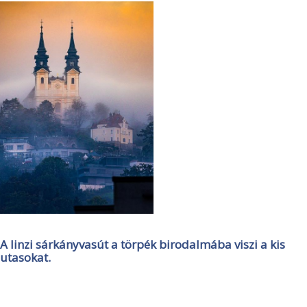
A linzi sárkányvasút a törpék birodalmába viszi a kis
utasokat.