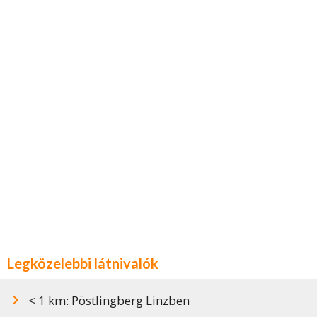
Legközelebbi látnivalók
< 1 km: Pöstlingberg Linzben