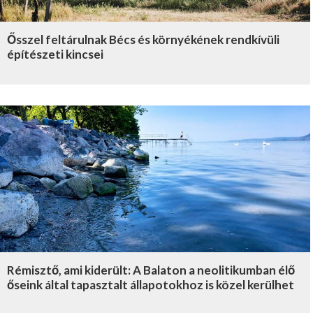
Ősszel feltárulnak Bécs és környékének rendkívüli
építészeti kincsei
Rémisztő, ami kiderült: A Balaton a neolitikumban élő
őseink által tapasztalt állapotokhoz is közel kerülhet