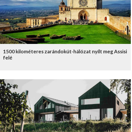
1500 kilométeres zarándokút-hálózat nyílt meg Assisi
felé