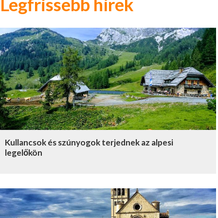
Legfrissebb hírek
Kullancsok és szúnyogok terjednek az alpesi
legelőkön