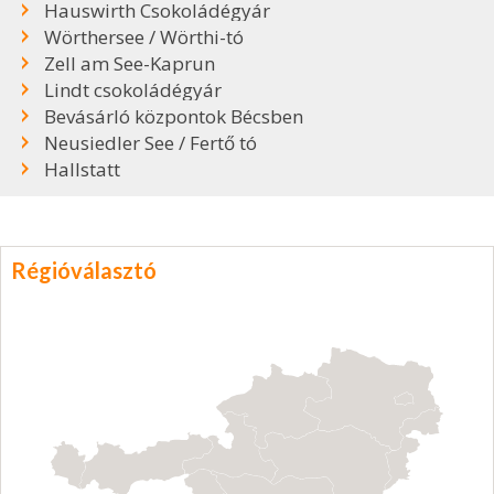
Hauswirth Csokoládégyár
Wörthersee / Wörthi-tó
Zell am See-Kaprun
Lindt csokoládégyár
Bevásárló központok Bécsben
Neusiedler See / Fertő tó
Hallstatt
Régióválasztó