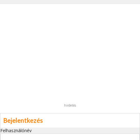
hirdetés
Bejelentkezés
Felhasználónév