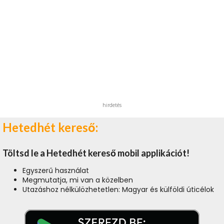
hirdetés
Hetedhét kereső:
Töltsd le a Hetedhét kereső mobil applikációt!
Egyszerű használat
Megmutatja, mi van a közelben
Utazáshoz nélkülözhetetlen: Magyar és külföldi úticélok