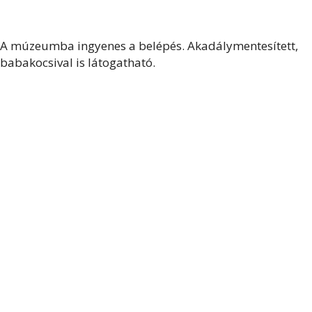
A múzeumba ingyenes a belépés. Akadálymentesített,
babakocsival is látogatható.