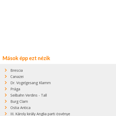
Mások épp ezt nézik
Brescia
Canazei
Dr. Vogelgesang Klamm
Prága
Seilbahn Verdins - Tall
Burg Clam
Ostia Antica
III. Károly király Anglia parti ösvénye