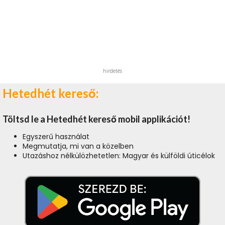
hirdetés
Hetedhét kereső:
Töltsd le a Hetedhét kereső mobil applikációt!
Egyszerű használat
Megmutatja, mi van a közelben
Utazáshoz nélkülözhetetlen: Magyar és külföldi úticélok