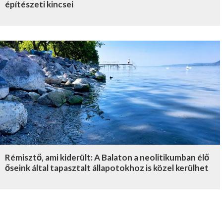
építészeti kincsei
Rémisztő, ami kiderült: A Balaton a neolitikumban élő
őseink által tapasztalt állapotokhoz is közel kerülhet