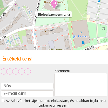
Biologiezentrum Linz
Értékeld te is!
Komment
Az
Adatvédelmi tájékoztatót
elolvastam, és az abban foglaltakat
tudomásul veszem.