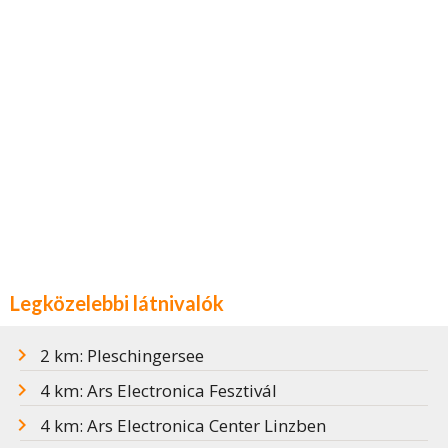
Legközelebbi látnivalók
2 km: Pleschingersee
4 km: Ars Electronica Fesztivál
4 km: Ars Electronica Center Linzben