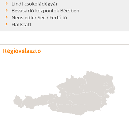
Lindt csokoládégyár
Bevásárló központok Bécsben
Neusiedler See / Fertő tó
Hallstatt
Régióválasztó