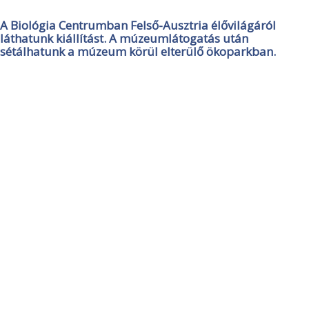
A Biológia Centrumban Felső-Ausztria élővilágáról
láthatunk kiállítást. A múzeumlátogatás után
sétálhatunk a múzeum körül elterülő ökoparkban.