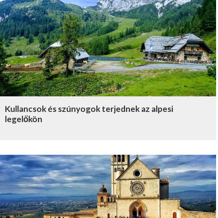
Kullancsok és szúnyogok terjednek az alpesi
legelőkön