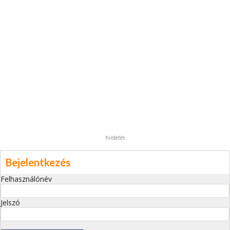
hirdetés
Bejelentkezés
Felhasználónév
Jelszó