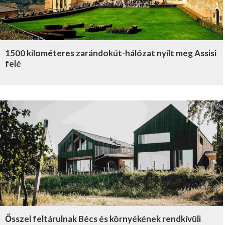
1500 kilométeres zarándokút-hálózat nyílt meg Assisi
felé
Ősszel feltárulnak Bécs és környékének rendkívüli