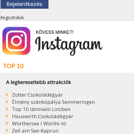
Regisztrálok
TOP 10
A legkeresettebb attrakciók
Zotter Csokoládégyár
Élmény szánkópálya Semmeringen
Top 10 látnivaló Linzben
Hauswirth Csokoládégyár
Wörthersee / Wörthi-tó
Zell am See-Kaprun