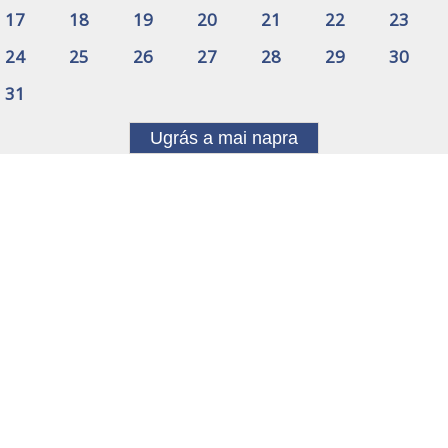
17
18
19
20
21
22
23
24
25
26
27
28
29
30
31
Ugrás a mai napra