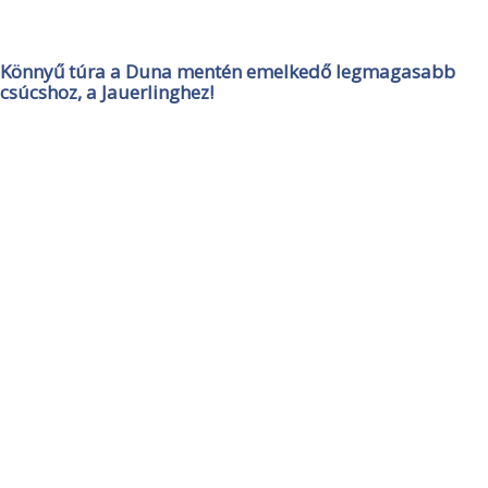
Könnyű túra a Duna mentén emelkedő legmagasabb
csúcshoz, a Jauerlinghez!