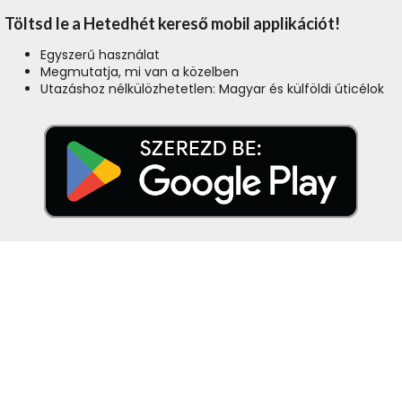
Töltsd le a Hetedhét kereső mobil applikációt!
Egyszerű használat
Megmutatja, mi van a közelben
Utazáshoz nélkülözhetetlen: Magyar és külföldi úticélok