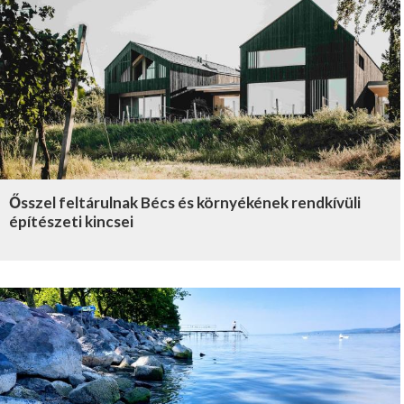
Ősszel feltárulnak Bécs és környékének rendkívüli
építészeti kincsei