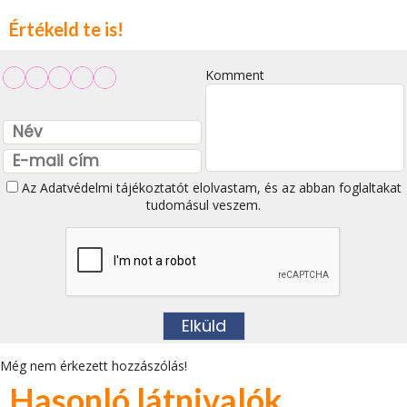
Értékeld te is!
Komment
Az
Adatvédelmi tájékoztatót
elolvastam, és az abban foglaltakat
tudomásul veszem.
Még nem érkezett hozzászólás!
Hasonló látnivalók