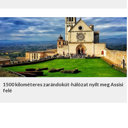
1500 kilométeres zarándokút-hálózat nyílt meg Assisi
felé