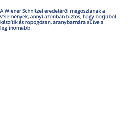
A Wiener Schnitzel eredetéről megoszlanak a
vélemények, annyi azonban biztos, hogy borjúból
készítik és ropogósan, aranybarnára sütve a
legfinomabb.