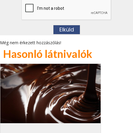
Még nem érkezett hozzászólás!
Hasonló látnivalók