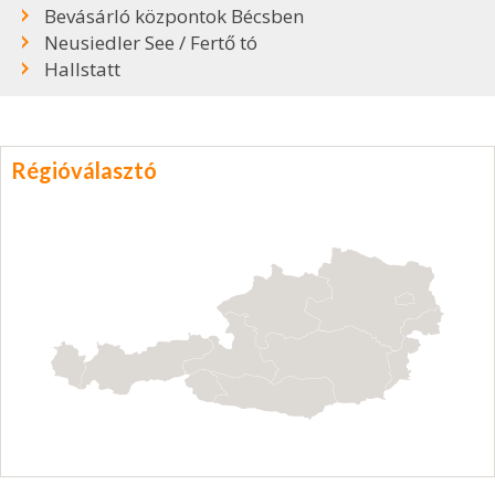
Bevásárló központok Bécsben
Neusiedler See / Fertő tó
Hallstatt
Régióválasztó