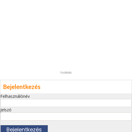
hirdetés
Bejelentkezés
Felhasználónév
Jelszó