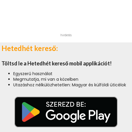
hirdetés
Hetedhét kereső:
Töltsd le a Hetedhét kereső mobil applikációt!
Egyszerű használat
Megmutatja, mi van a közelben
Utazáshoz nélkülözhetetlen: Magyar és külföldi úticélok