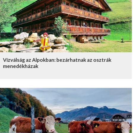
Vízválság az Alpokban: bezárhatnak az osztrák
menedékházak