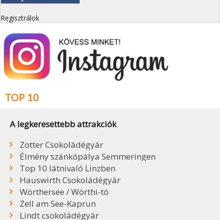
Regisztrálok
TOP 10
A legkeresettebb attrakciók
Zotter Csokoládégyár
Élmény szánkópálya Semmeringen
Top 10 látnivaló Linzben
Hauswirth Csokoládégyár
Wörthersee / Wörthi-tó
Zell am See-Kaprun
Lindt csokoládégyár