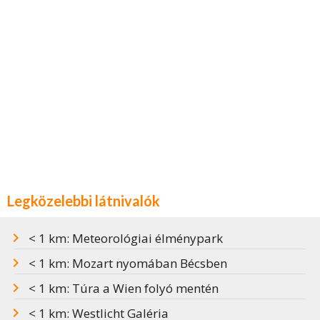
Legközelebbi látnivalók
< 1 km: Meteorológiai élménypark
< 1 km: Mozart nyomában Bécsben
< 1 km: Túra a Wien folyó mentén
< 1 km: Westlicht Galéria