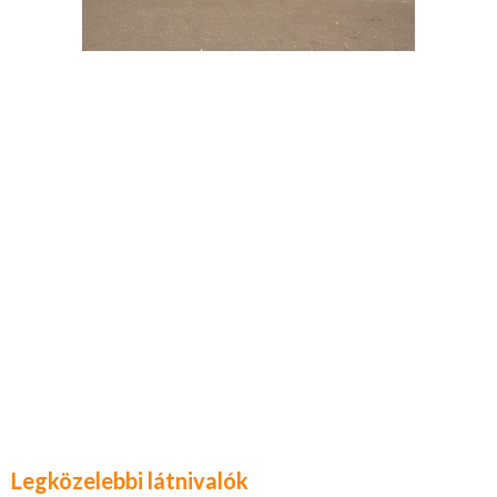
Legközelebbi látnivalók