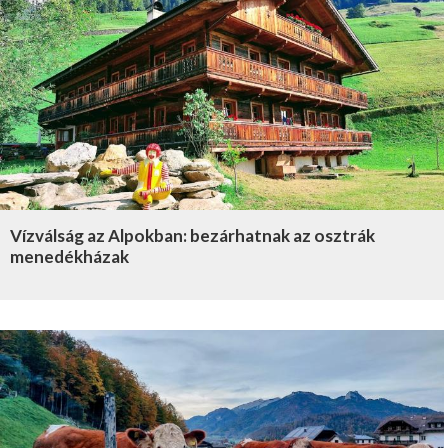
Vízválság az Alpokban: bezárhatnak az osztrák
menedékházak