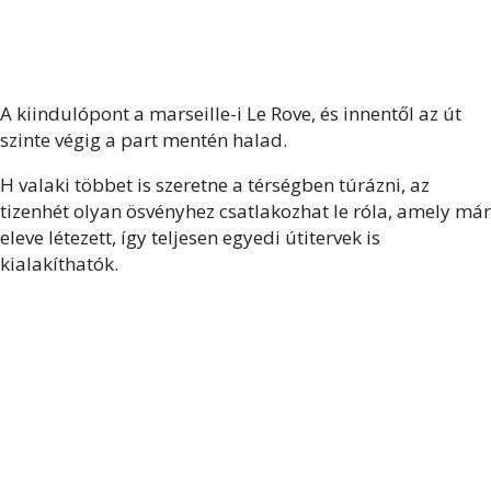
A kiindulópont a marseille-i Le Rove, és innentől az út
szinte végig a part mentén halad.
H valaki többet is szeretne a térségben túrázni, az
tizenhét olyan ösvényhez csatlakozhat le róla, amely már
eleve létezett, így teljesen egyedi útitervek is
kialakíthatók.