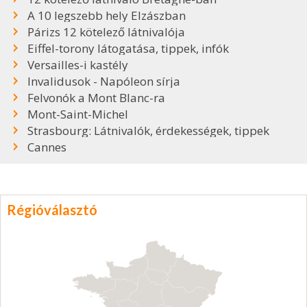
A 10 legszebb hely Elzászban
Párizs 12 kötelező látnivalója
Eiffel-torony látogatása, tippek, infók
Versailles-i kastély
Invalidusok - Napóleon sírja
Felvonók a Mont Blanc-ra
Mont-Saint-Michel
Strasbourg: Látnivalók, érdekességek, tippek
Cannes
Régióválasztó