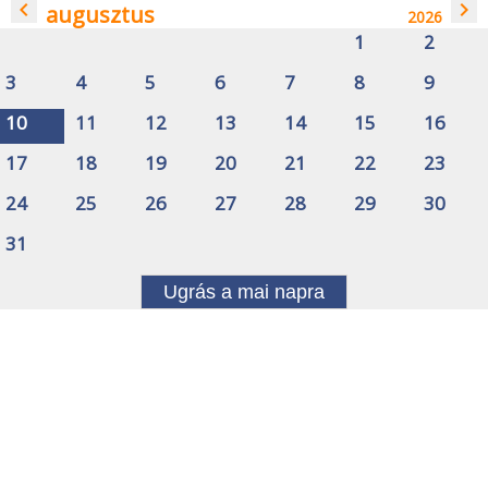
navigate_before
navigate_next
augusztus
2026
1
2
3
4
5
6
7
8
9
10
11
12
13
14
15
16
17
18
19
20
21
22
23
24
25
26
27
28
29
30
31
Ugrás a mai napra