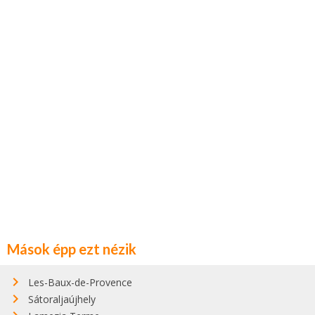
Mások épp ezt nézik
Les-Baux-de-Provence
Sátoraljaújhely