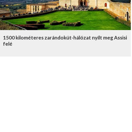
1500 kilométeres zarándokút-hálózat nyílt meg Assisi
felé