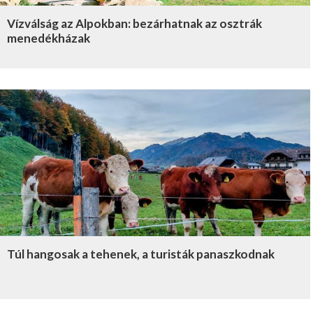
Vízválság az Alpokban: bezárhatnak az osztrák
menedékházak
Túl hangosak a tehenek, a turisták panaszkodnak