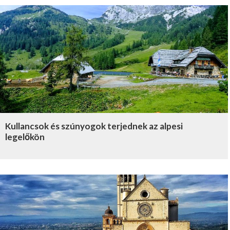
Kullancsok és szúnyogok terjednek az alpesi
legelőkön