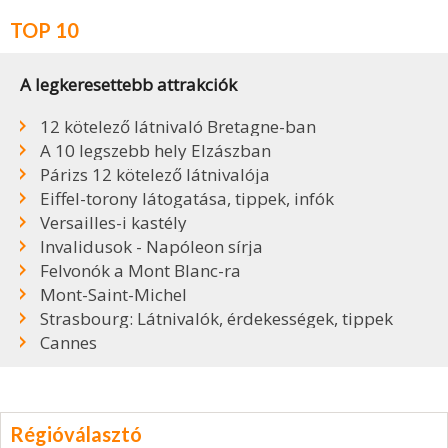
TOP 10
A legkeresettebb attrakciók
12 kötelező látnivaló Bretagne-ban
A 10 legszebb hely Elzászban
Párizs 12 kötelező látnivalója
Eiffel-torony látogatása, tippek, infók
Versailles-i kastély
Invalidusok - Napóleon sírja
Felvonók a Mont Blanc-ra
Mont-Saint-Michel
Strasbourg: Látnivalók, érdekességek, tippek
Cannes
Régióválasztó