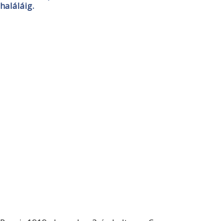
haláláig.