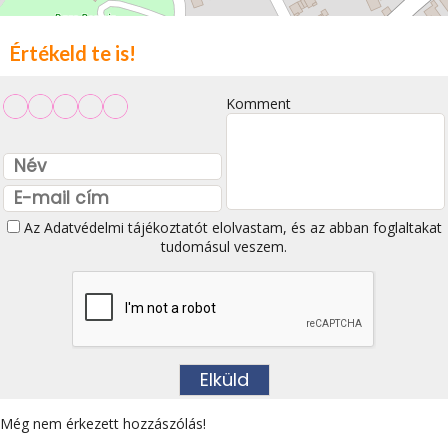
Értékeld te is!
Komment
Az
Adatvédelmi tájékoztatót
elolvastam, és az abban foglaltakat
tudomásul veszem.
Még nem érkezett hozzászólás!