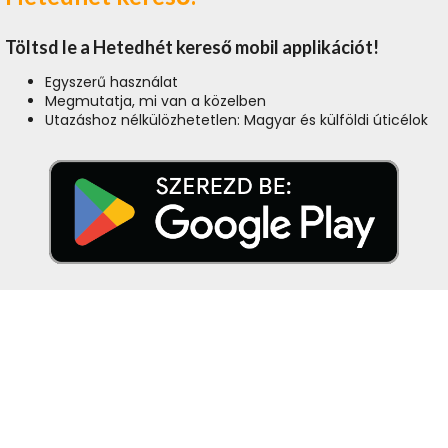
Töltsd le a Hetedhét kereső mobil applikációt!
Egyszerű használat
Megmutatja, mi van a közelben
Utazáshoz nélkülözhetetlen: Magyar és külföldi úticélok